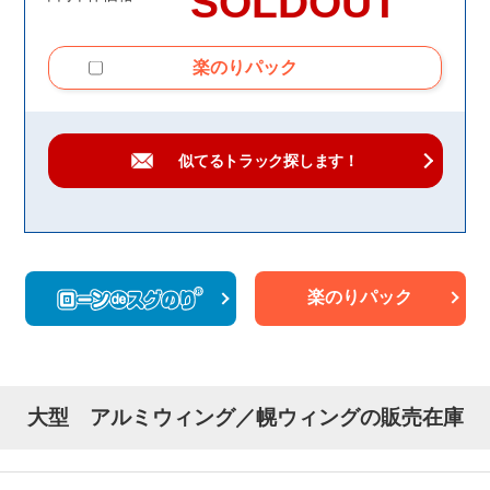
SOLDOUT
楽のりパック
似てるトラック
探します！
楽のりパック
大型 アルミウィング／幌ウィングの販売在庫