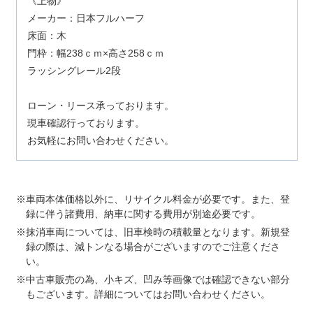
《上物》
メーカー：日本フルハーフ
床面：木
門枠：幅238ｃｍ×高さ258ｃｍ
ラッシングレール2段
ローン・リース承っております。
現車確認行っております。
お気軽にお問い合わせください。
車両本体価格以外に、リサイクル料金が必要です。また、登
録に伴う諸費用、納車に関する費用が別途必要です。
抹消車両については、旧車検時の積載量となります。新規登
録の際は、減トンなる場合がございますのでご注意くださ
い。
中古車販売の為、小キズ、凹み等画像では確認できない部分
もございます。詳細についてはお問い合わせください。