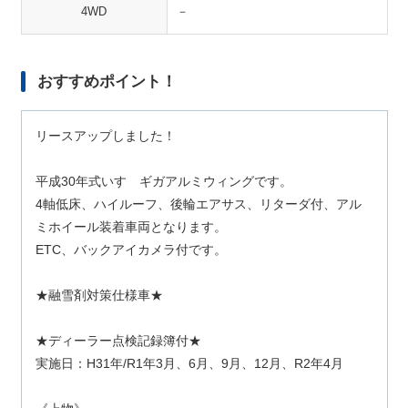
4WD
－
おすすめポイント！
リースアップしました！
平成30年式いすゞギガアルミウィングです。
4軸低床、ハイルーフ、後輪エアサス、リターダ付、アル
ミホイール装着車両となります。
ETC、バックアイカメラ付です。
★融雪剤対策仕様車★
★ディーラー点検記録簿付★
実施日：H31年/R1年3月、6月、9月、12月、R2年4月