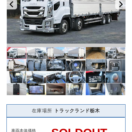
在庫場所
トラックランド
栃木
車両本体価格