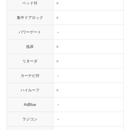
ベッド付
○
集中ドアロック
○
パワーゲート
－
低床
○
リターダ
○
カーナビ付
－
ハイルーフ
○
AdBlue
－
ラジコン
－