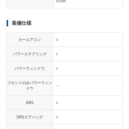
67cm
装備仕様
カーエアコン
○
パワーステアリング
○
パワーウィンドウ
○
フロントのみパワーウィン
－
ドウ
ABS
○
SRSエアバッグ
○