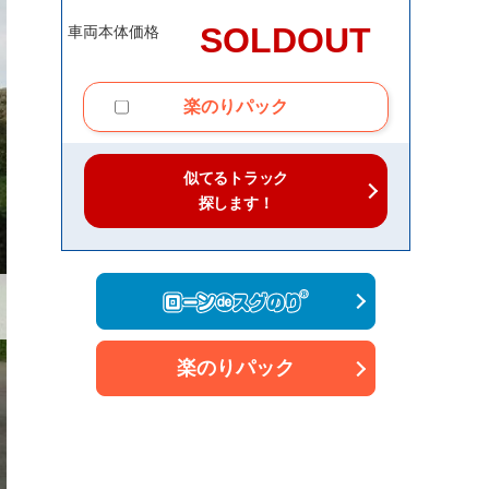
SOLDOUT
車両本体価格
楽のりパック
似てるトラック
探します！
楽のりパック