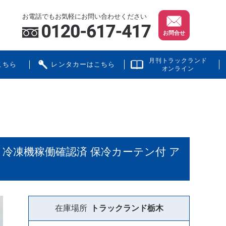
お電話でもお気軽にお問い合わせください
お問合せ
月刊トラックランド
こちら
レンタカーはこちら
オンライン
定 冷凍機稼働確認済 保冷カーテン付 ア
在庫場所
トラックランド
栃木