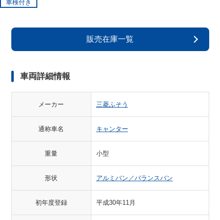
車検付き
販売在庫一覧
車両詳細情報
メーカー
三菱ふそう
通称車名
キャンター
重量
小型
形状
アルミバン／バランスバン
初年度登録
平成30年11月