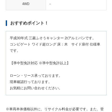
4WD
－
おすすめポイント！
平成30年式 三菱ふそうキャンター 2tアルミバンです。
コンビゲート ワイド超ロング 床：木 サイド扉付 仕様車
です。
【準中型免許対応 ※準中型免許以上】
ローン・リース承っております。
現車確認行っております。
お気軽にお問い合わせください。
車両本体価格以外に、リサイクル料金が必要です。また、登