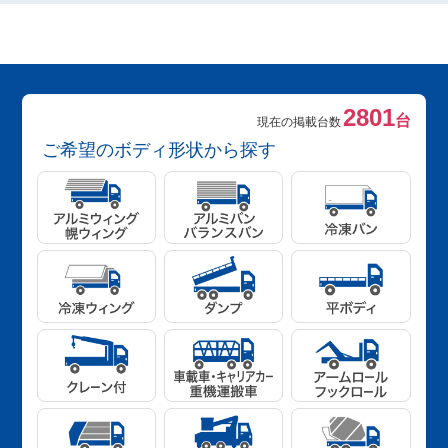
2801
台
現在の掲載台数
ご希望のボディ形状から探す