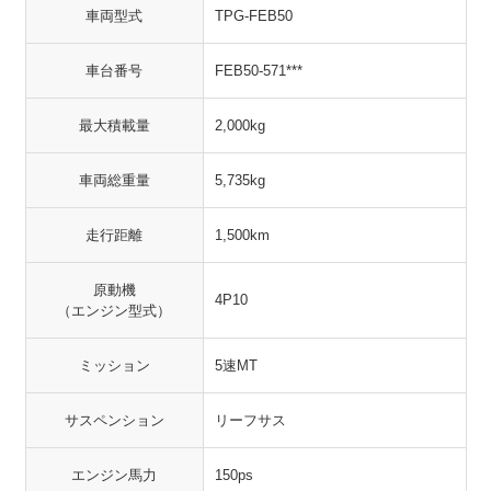
車両型式
TPG-FEB50
車台番号
FEB50-571***
最大積載量
2,000kg
車両総重量
5,735kg
走行距離
1,500km
原動機
4P10
（エンジン型式）
ミッション
5速MT
サスペンション
リーフサス
エンジン馬力
150ps