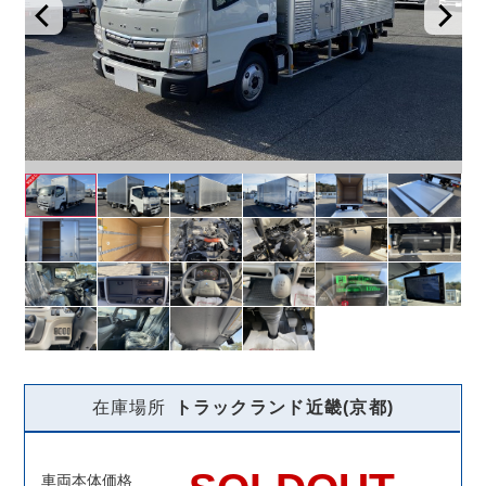
在庫場所
トラックランド
近畿(京都)
車両本体価格