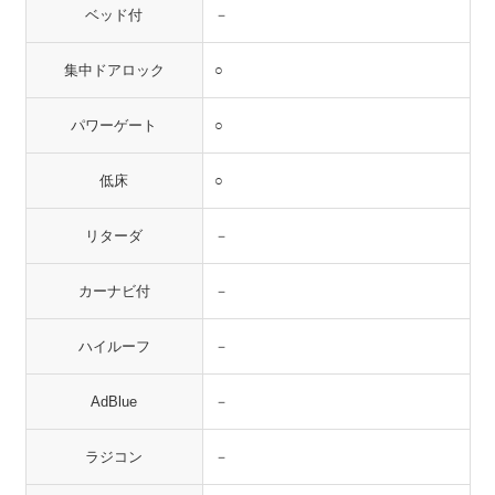
ベッド付
－
集中ドアロック
○
パワーゲート
○
低床
○
リターダ
－
カーナビ付
－
ハイルーフ
－
AdBlue
－
ラジコン
－