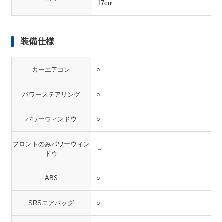
17cm
装備仕様
カーエアコン
○
パワーステアリング
○
パワーウィンドウ
○
フロントのみパワーウィン
－
ドウ
ABS
○
SRSエアバッグ
○