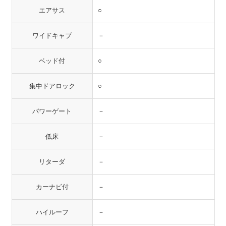
エアサス
○
ワイドキャブ
－
ベッド付
○
集中ドアロック
○
パワーゲート
－
低床
－
リターダ
－
カーナビ付
－
ハイルーフ
－