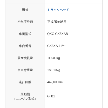
形状
トラクタヘッド
初年度登録
平成25年08月
車両型式
QKG-GK5XAB
車台番号
GK5XA-11***
最大積載量
11,500kg
車両総重量
18,610kg
走行距離
449,000km
原動機
GH11
（エンジン型式）