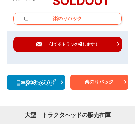
SOLDOUT
楽のりパック
似てるトラック
探します！
楽のりパック
大型 トラクタヘッドの販売在庫