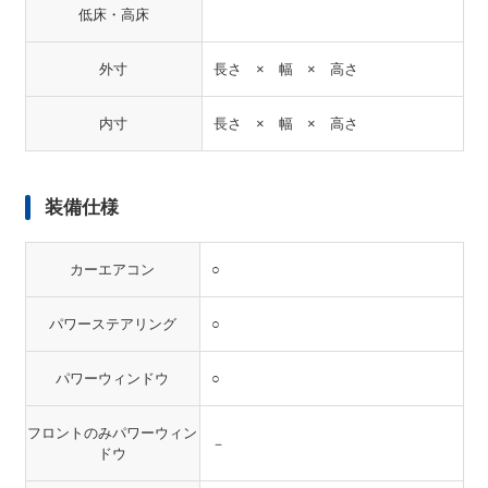
低床・高床
外寸
長さ × 幅 × 高さ
内寸
長さ × 幅 × 高さ
装備仕様
カーエアコン
○
パワーステアリング
○
パワーウィンドウ
○
フロントのみパワーウィン
－
ドウ