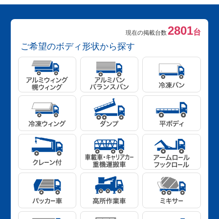
2801
台
現在の掲載台数
ご希望のボディ形状から探す