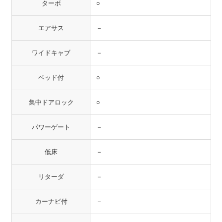
ターボ
○
エアサス
－
ワイドキャブ
－
ベッド付
○
集中ドアロック
○
パワーゲート
－
低床
－
リターダ
－
カーナビ付
－