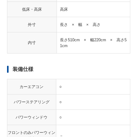
低床・高床
高床
外寸
長さ × 幅 × 高さ
長さ510cm × 幅220cm × 高さ5
内寸
1cm
装備仕様
カーエアコン
○
パワーステアリング
○
パワーウィンドウ
○
フロントのみパワーウィン
－