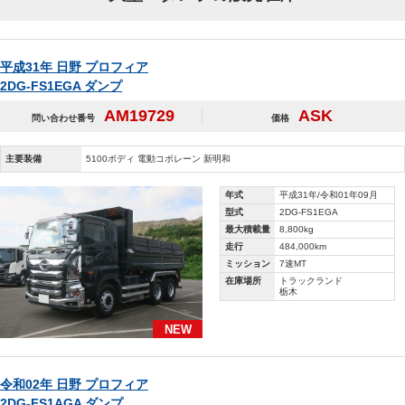
平成31年 日野 プロフィア
2DG-FS1EGA ダンプ
AM19729
ASK
問い合わせ番号
価格
主要装備
5100ボディ 電動コボレーン 新明和
年式
平成31年/令和01年09月
型式
2DG-FS1EGA
最大積載量
8,800kg
走行
484,000km
ミッション
7速MT
在庫場所
トラックランド
栃木
NEW
令和02年 日野 プロフィア
2DG-FS1AGA ダンプ