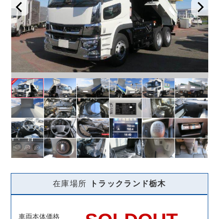
在庫場所
トラックランド
栃木
車両本体価格