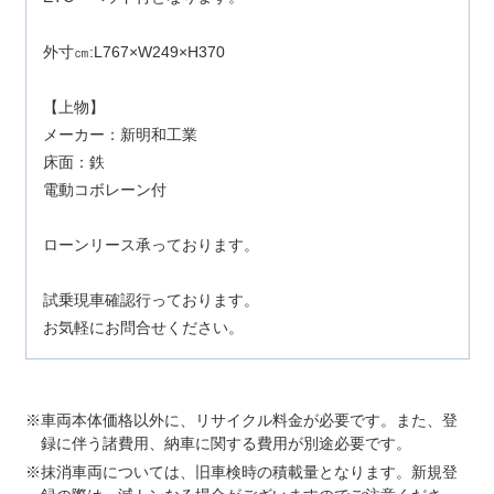
外寸㎝:L767×W249×H370
【上物】
メーカー：新明和工業
床面：鉄
電動コボレーン付
ローンリース承っております。
試乗現車確認行っております。
お気軽にお問合せください。
車両本体価格以外に、リサイクル料金が必要です。また、登
録に伴う諸費用、納車に関する費用が別途必要です。
抹消車両については、旧車検時の積載量となります。新規登