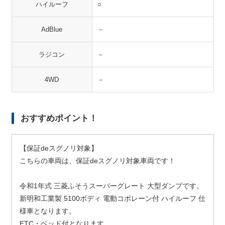
ハイルーフ
○
AdBlue
－
ラジコン
－
4WD
－
おすすめポイント！
【保証deスグノリ対象】
こちらの車両は、保証deスグノリ対象車両です！
令和1年式 三菱ふそうスーパーグレート 大型ダンプです。
新明和工業製 5100ボディ 電動コボレーン付 ハイルーフ 仕
様車となります。
ETC・ベッド付となります。