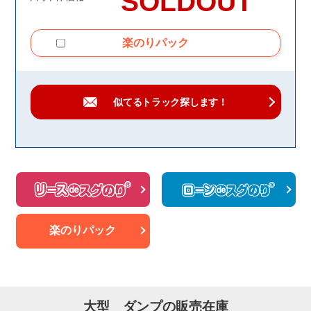
SOLDOUT
楽のりパック
似てるトラック
探します！
楽のりパック
大型 ダンプの販売在庫