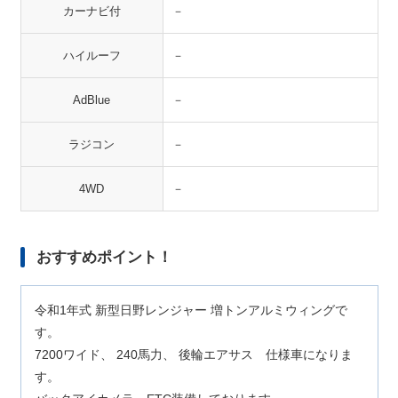
カーナビ付
－
ハイルーフ
－
AdBlue
－
ラジコン
－
4WD
－
おすすめポイント！
令和1年式 新型日野レンジャー 増トンアルミウィングで
す。
7200ワイド、 240馬力、 後輪エアサス 仕様車になりま
す。