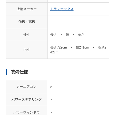
上物メーカー
トランテックス
低床・高床
外寸
長さ × 幅 × 高さ
長さ722cm × 幅241cm × 高さ2
内寸
42cm
装備仕様
カーエアコン
○
パワーステアリング
○
パワーウィンドウ
○