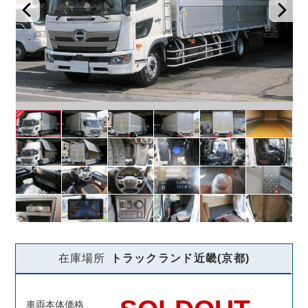
在庫場所
トラックランド
近畿(京都)
車両本体価格