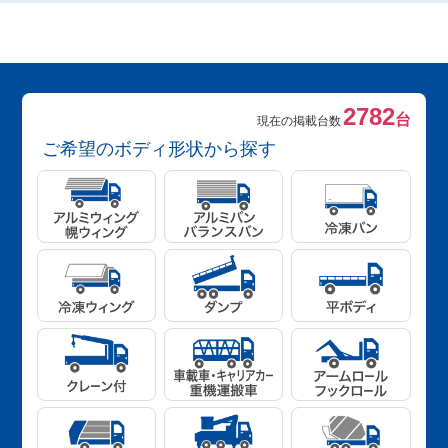
2782
台
現在の掲載台数
ご希望のボディ形状から探す