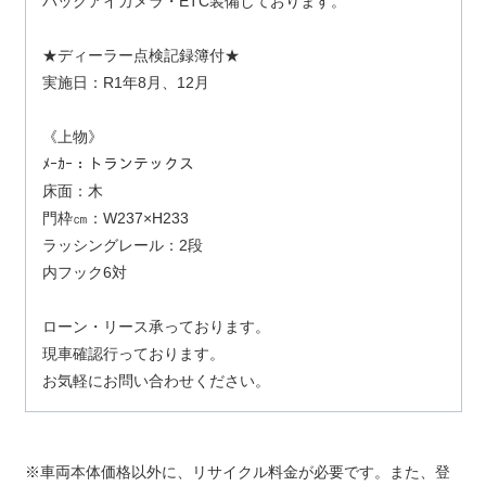
バックアイカメラ・ETC装備しております。
★ディーラー点検記録簿付★
実施日：R1年8月、12月
《上物》
ﾒｰｶｰ：トランテックス
床面：木
門枠㎝：W237×H233
ラッシングレール：2段
内フック6対
ローン・リース承っております。
現車確認行っております。
お気軽にお問い合わせください。
車両本体価格以外に、リサイクル料金が必要です。また、登