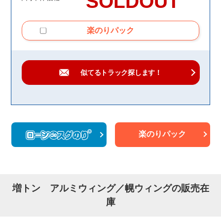
SOLDOUT
楽のりパック
似てるトラック
探します！
楽のりパック
増トン アルミウィング／幌ウィングの販売在
庫