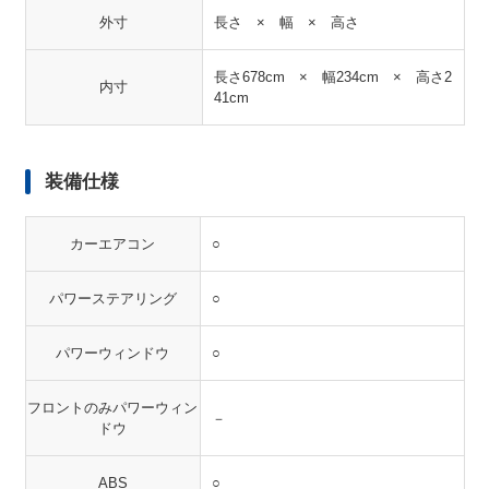
外寸
長さ × 幅 × 高さ
長さ678cm × 幅234cm × 高さ2
内寸
41cm
装備仕様
カーエアコン
○
パワーステアリング
○
パワーウィンドウ
○
フロントのみパワーウィン
－
ドウ
ABS
○