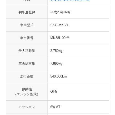
初年度登録
平成23年09月
車両型式
SKG-MK38L
車台番号
MK38L-00***
最大積載量
2,750kg
車両総重量
7,990kg
走行距離
540,000km
原動機
GH5
（エンジン型式）
ミッション
6速MT