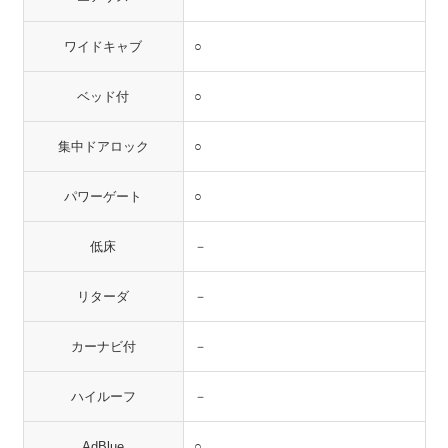
ワイドキャブ
○
ベッド付
○
集中ドアロック
○
パワーゲート
○
低床
－
リターダ
－
カーナビ付
－
ハイルーフ
－
AdBlue
○