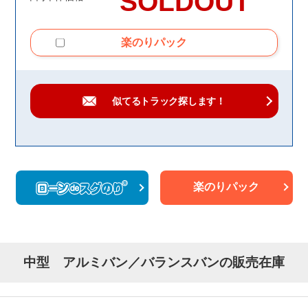
SOLDOUT
楽のりパック
似てるトラック
探します！
楽のりパック
中型 アルミバン／バランスバンの販売在庫