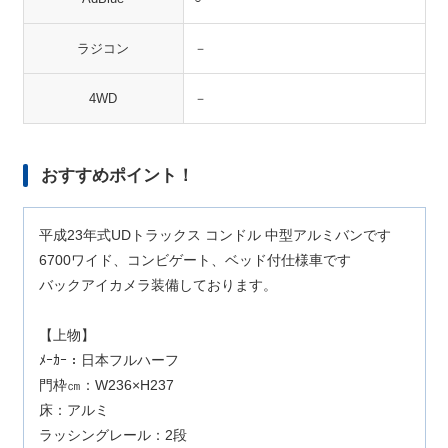
ラジコン
－
4WD
－
おすすめポイント！
平成23年式UDトラックス コンドル 中型アルミバンです
6700ワイド、コンビゲート、ベッド付仕様車です
バックアイカメラ装備しております。
【上物】
ﾒｰｶｰ：日本フルハーフ
門枠㎝：W236×H237
床：アルミ
ラッシングレール：2段