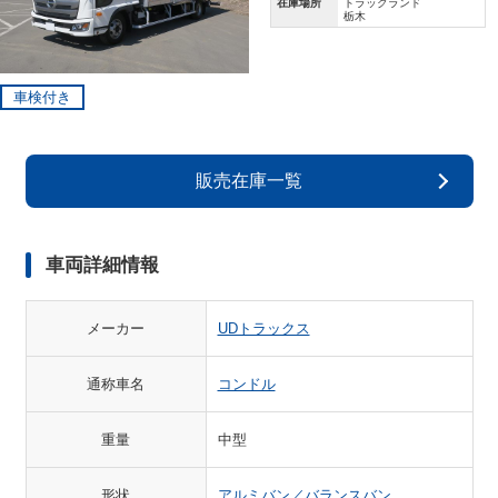
在庫場所
トラックランド
栃木
車検付き
販売在庫一覧
車両詳細情報
メーカー
UDトラックス
通称車名
コンドル
重量
中型
形状
アルミバン／バランスバン