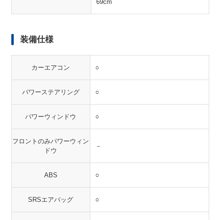
69cm
装備仕様
カーエアコン
○
パワーステアリング
○
パワーウィンドウ
○
フロントのみパワーウィン
－
ドウ
ABS
○
SRSエアバッグ
○