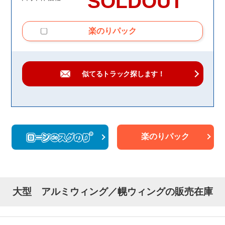
SOLDOUT
楽のりパック
似てるトラック
探します！
楽のりパック
大型 アルミウィング／幌ウィングの販売在庫