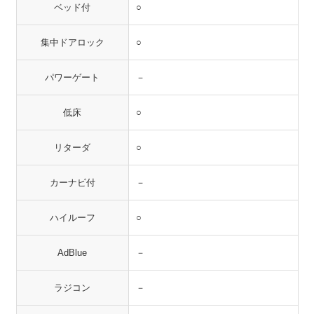
ベッド付
○
集中ドアロック
○
パワーゲート
－
低床
○
リターダ
○
カーナビ付
－
ハイルーフ
○
AdBlue
－
ラジコン
－