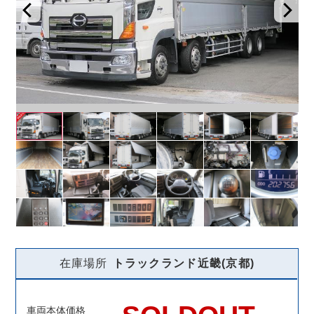
在庫場所
トラックランド
近畿(京都)
車両本体価格