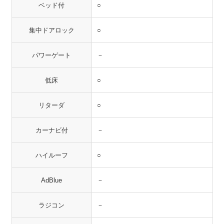
ベッド付
○
集中ドアロック
○
パワーゲート
－
低床
○
リターダ
○
カーナビ付
－
ハイルーフ
○
AdBlue
－
ラジコン
－