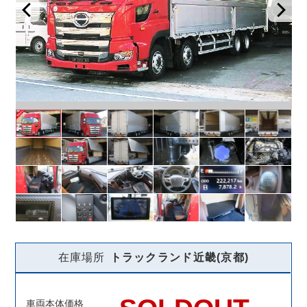
在庫場所
トラックランド
近畿(京都)
車両本体価格