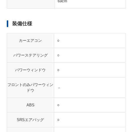
69cm
装備仕様
カーエアコン
○
パワーステアリング
○
パワーウィンドウ
○
フロントのみパワーウィン
－
ドウ
ABS
○
SRSエアバッグ
○