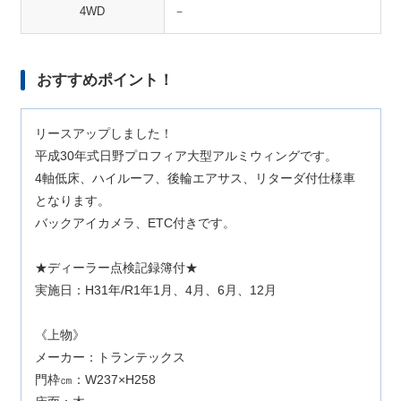
4WD
－
おすすめポイント！
リースアップしました！
平成30年式日野プロフィア大型アルミウィングです。
4軸低床、ハイルーフ、後輪エアサス、リターダ付仕様車
となります。
バックアイカメラ、ETC付きです。
★ディーラー点検記録簿付★
実施日：H31年/R1年1月、4月、6月、12月
《上物》
メーカー：トランテックス
門枠㎝：W237×H258