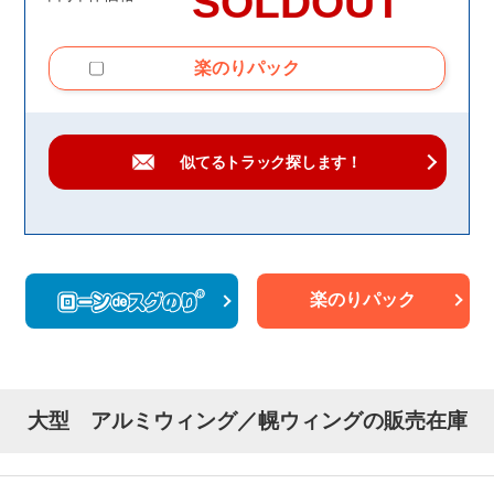
SOLDOUT
楽のりパック
似てるトラック
探します！
楽のりパック
大型 アルミウィング／幌ウィングの販売在庫