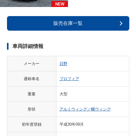
NEW
販売在庫一覧
車両詳細情報
メーカー
日野
通称車名
プロフィア
重量
大型
形状
アルミウィング／幌ウィング
初年度登録
平成30年09月