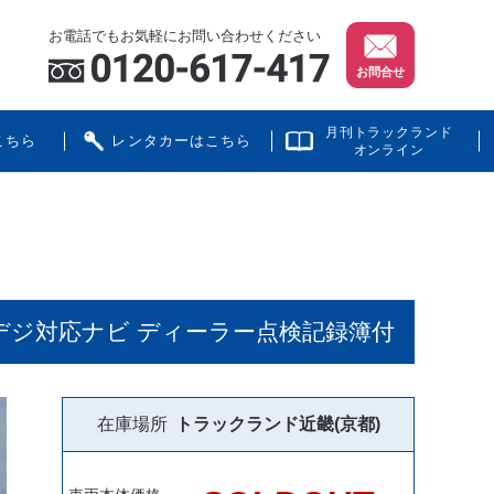
お電話でもお気軽にお問い合わせください
お問合せ
月刊トラックランド
こちら
レンタカーはこちら
オンライン
 地デジ対応ナビ ディーラー点検記録簿付
在庫場所
トラックランド
近畿(京都)