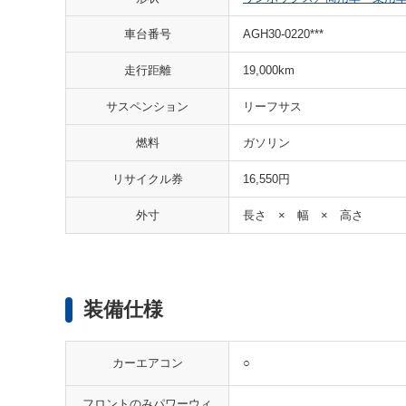
車台番号
AGH30-0220***
走行距離
19,000km
サスペンション
リーフサス
燃料
ガソリン
リサイクル券
16,550円
外寸
長さ × 幅 × 高さ
装備仕様
○
カーエアコン
フロントのみパワーウィ