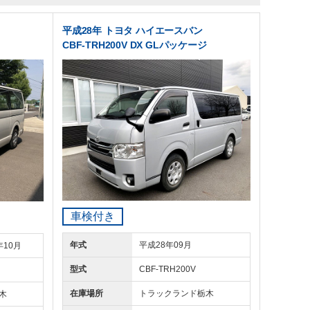
平成28年 トヨタ ハイエースバン
CBF-TRH200V DX GLパッケージ
車検付き
年式
平成28年09月
年10月
型式
CBF-TRH200V
在庫場所
トラックランド
栃木
木