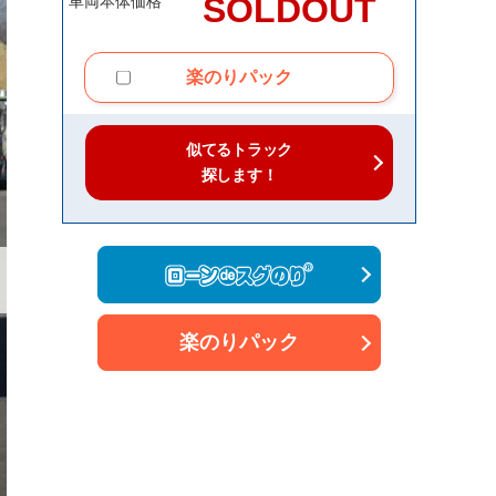
SOLDOUT
車両本体価格
楽のりパック
似てるトラック
探します！
楽のりパック