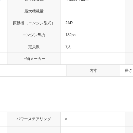
最大積載量
原動機
（エンジン型式）
2AR
エンジン馬力
182ps
定員数
7人
上物メーカー
内寸
長さ
○
パワーステアリング