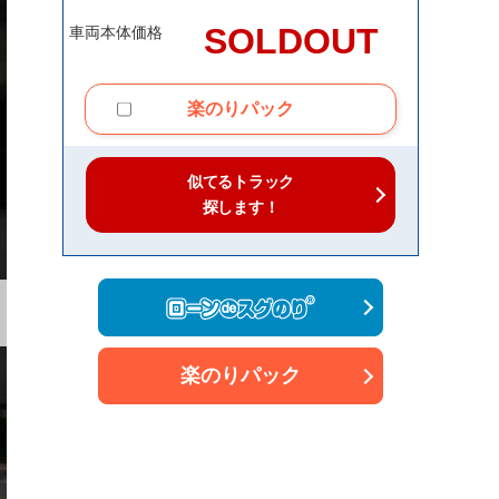
SOLDOUT
車両本体価格
楽のりパック
似てるトラック
探します！
楽のりパック