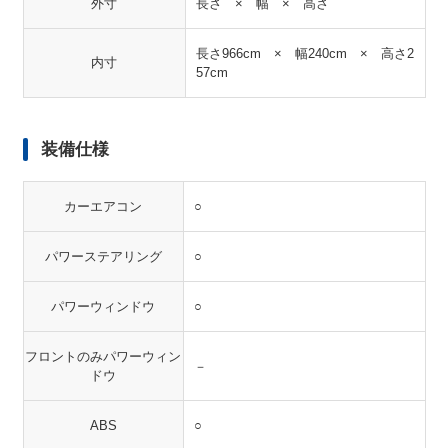
外寸
長さ × 幅 × 高さ
長さ966cm × 幅240cm × 高さ2
内寸
57cm
装備仕様
カーエアコン
○
パワーステアリング
○
パワーウィンドウ
○
フロントのみパワーウィン
－
ドウ
ABS
○