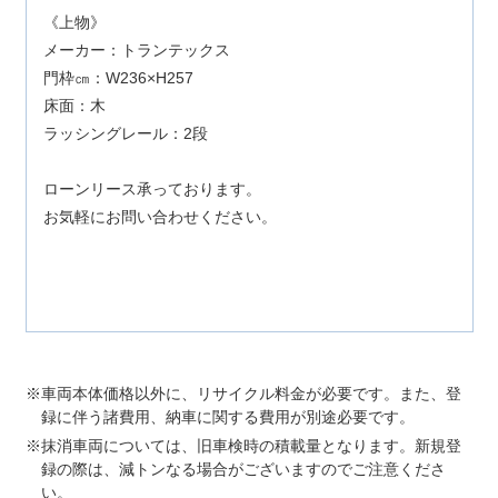
《上物》
メーカー：トランテックス
門枠㎝：W236×H257
床面：木
ラッシングレール：2段
ローンリース承っております。
お気軽にお問い合わせください。
車両本体価格以外に、リサイクル料金が必要です。また、登
録に伴う諸費用、納車に関する費用が別途必要です。
抹消車両については、旧車検時の積載量となります。新規登
録の際は、減トンなる場合がございますのでご注意くださ
い。