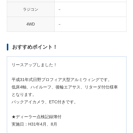
ラジコン
－
4WD
－
おすすめポイント！
リースアップしました！
平成31年式日野プロフィア大型アルミウィングです。
低床4軸、ハイルーフ、後輪エアサス、リターダ付仕様車
となります。
バックアイカメラ、ETC付きです。
★ディーラー点検記録簿付
実施日：H31年4月、8月