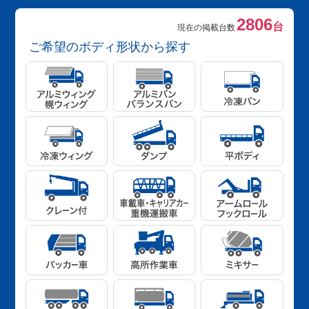
2806
台
現在の掲載台数
ご希望のボディ形状から探す