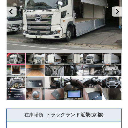
在庫場所
トラックランド
近畿(京都)