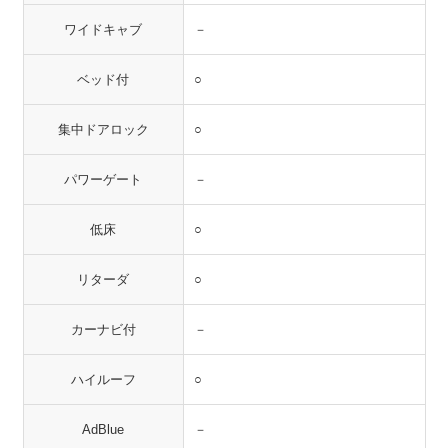
ワイドキャブ
－
ベッド付
○
集中ドアロック
○
パワーゲート
－
低床
○
リターダ
○
カーナビ付
－
ハイルーフ
○
AdBlue
－