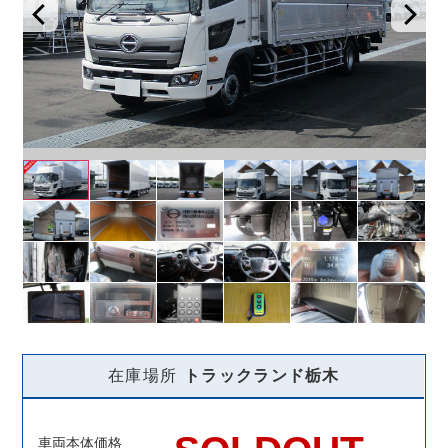
在庫場所
トラックランド
栃木
車両本体価格