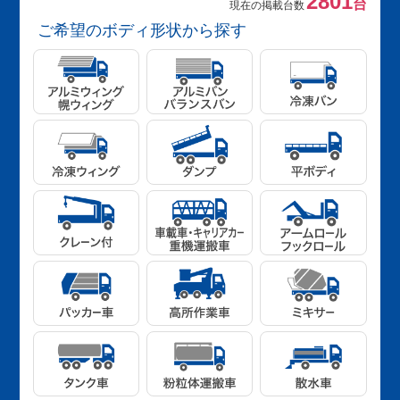
2801
台
現在の掲載台数
ご希望のボディ形状から探す