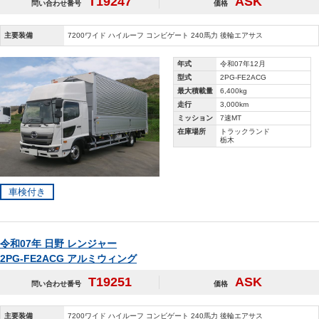
T19247
ASK
問い合わせ番号
価格
主要装備
7200ワイド ハイルーフ コンビゲート 240馬力 後輪エアサス
年式
令和07年12月
型式
2PG-FE2ACG
最大積載量
6,400kg
走行
3,000km
ミッション
7速MT
在庫場所
トラックランド
栃木
車検付き
令和07年 日野 レンジャー
2PG-FE2ACG アルミウィング
T19251
ASK
問い合わせ番号
価格
主要装備
7200ワイド ハイルーフ コンビゲート 240馬力 後輪エアサス