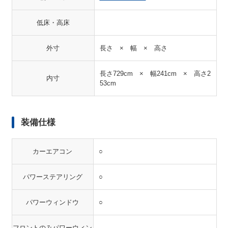
低床・高床
外寸
長さ × 幅 × 高さ
長さ729cm × 幅241cm × 高さ2
内寸
53cm
装備仕様
カーエアコン
○
パワーステアリング
○
パワーウィンドウ
○
フロントのみパワーウィン