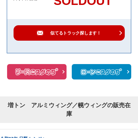
SOLDOUT
似てるトラック
探します！
増トン アルミウィング／幌ウィングの販売在
庫