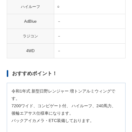
ハイルーフ
○
AdBlue
－
ラジコン
－
4WD
－
おすすめポイント！
令和1年式 新型日野レンジャー 増トンアルミウィングで
す。
7200ワイド、コンビゲート付、 ハイルーフ、240馬力、
後輪エアサス仕様車になります。
バックアイカメラ・ETC装備しております。