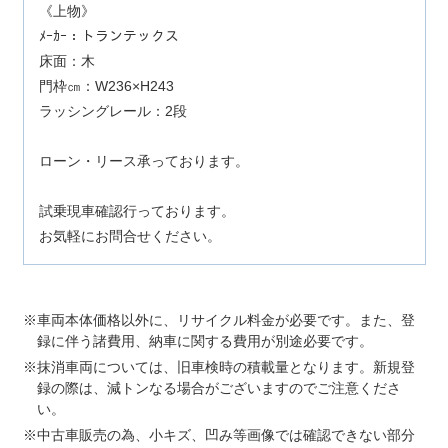
《上物》
ﾒｰｶｰ：トランテックス
床面：木
門枠㎝：W236×H243
ラッシングレール：2段
ローン・リース承っております。
試乗現車確認行っております。
お気軽にお問合せください。
車両本体価格以外に、リサイクル料金が必要です。また、登
録に伴う諸費用、納車に関する費用が別途必要です。
抹消車両については、旧車検時の積載量となります。新規登
録の際は、減トンなる場合がございますのでご注意くださ
い。
中古車販売の為、小キズ、凹み等画像では確認できない部分