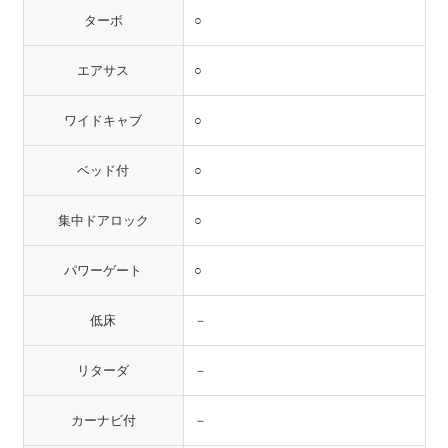
ターボ
○
エアサス
○
ワイドキャブ
○
ベッド付
○
集中ドアロック
○
パワーゲート
○
低床
－
リターダ
－
カーナビ付
－