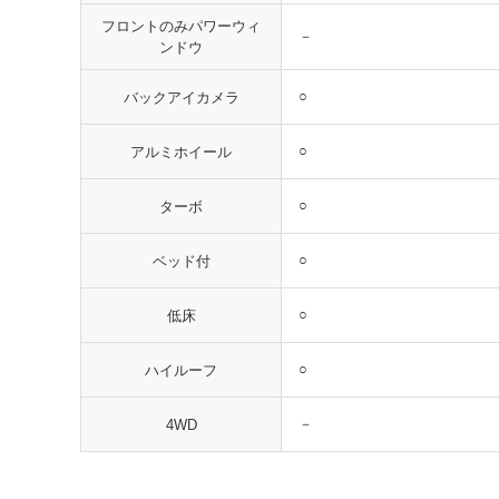
フロントのみパワーウィ
－
ンドウ
○
バックアイカメラ
○
アルミホイール
○
ターボ
○
ベッド付
○
低床
○
ハイルーフ
－
4WD