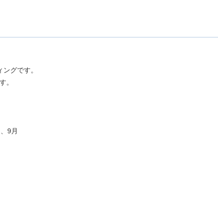
ィングです。
す。
月、9月