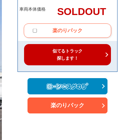
SOLDOUT
車両本体価格
楽のりパック
似てるトラック
探します！
楽のりパック