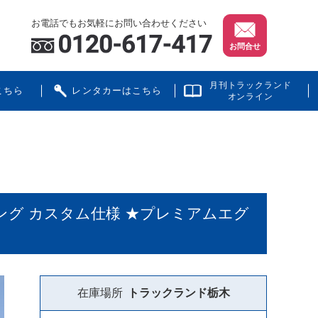
お電話でもお気軽にお問い合わせください
お問合せ
月刊トラックランド
こちら
レンタカーはこちら
オンライン
ング カスタム仕様 ★プレミアムエグ
在庫場所
トラックランド
栃木