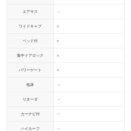
エアサス
－
ワイドキャブ
○
ベッド付
○
集中ドアロック
○
パワーゲート
○
低床
－
リターダ
－
カーナビ付
－
ハイルーフ
－