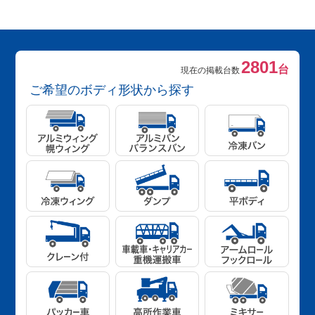
2801
台
現在の掲載台数
ご希望のボディ形状から探す