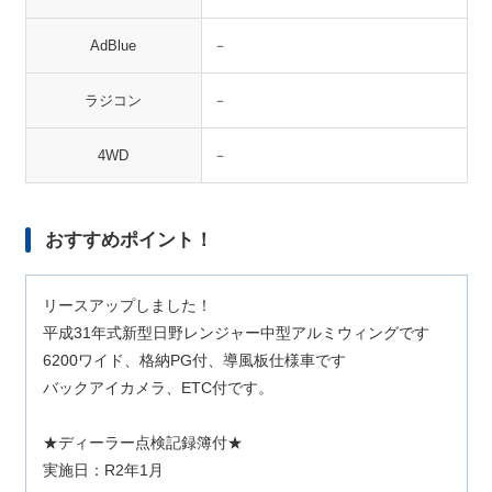
AdBlue
－
ラジコン
－
4WD
－
おすすめポイント！
リースアップしました！
平成31年式新型日野レンジャー中型アルミウィングです
6200ワイド、格納PG付、導風板仕様車です
バックアイカメラ、ETC付です。
★ディーラー点検記録簿付★
実施日：R2年1月