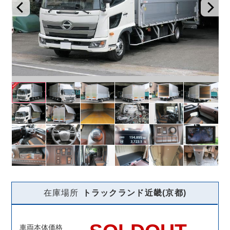
在庫場所
トラックランド
近畿(京都)
車両本体価格