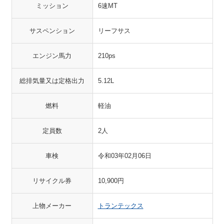
ミッション
6速MT
サスペンション
リーフサス
エンジン馬力
210ps
総排気量又は定格出力
5.12L
燃料
軽油
定員数
2人
車検
令和03年02月06日
リサイクル券
10,900円
上物メーカー
トランテックス