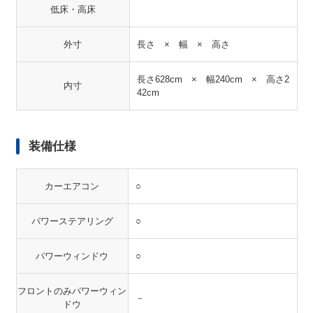
低床・高床
外寸
長さ × 幅 × 高さ
長さ628cm × 幅240cm × 高さ2
内寸
42cm
装備仕様
カーエアコン
○
パワーステアリング
○
パワーウィンドウ
○
フロントのみパワーウィン
－
ドウ