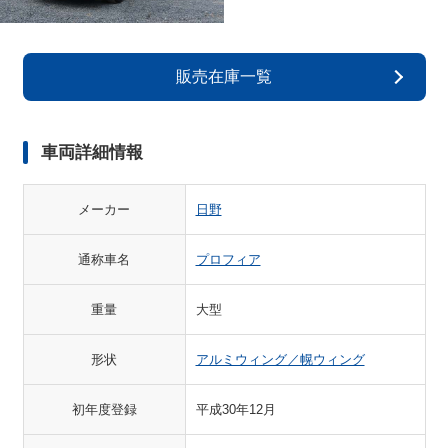
販売在庫一覧
車両詳細情報
メーカー
日野
通称車名
プロフィア
重量
大型
形状
アルミウィング／幌ウィング
初年度登録
平成30年12月