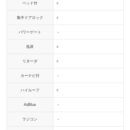
ベッド付
○
集中ドアロック
○
パワーゲート
－
低床
○
リターダ
○
カーナビ付
－
ハイルーフ
○
AdBlue
－
ラジコン
－