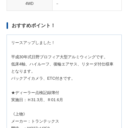
4WD
－
おすすめポイント！
リースアップしました！
平成30年式日野プロフィア大型アルミウィングです。
低床4軸、ハイルーフ、後輪エアサス、リターダ付仕様車
となります。
バックアイカメラ、ETC付きです。
★ディーラー点検記録簿付
実施日：Ｈ31.3月、Ｒ01.6月
《上物》
メーカー：トランテックス