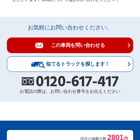
お気軽にお問い合わせください。
この車両を問い合わせる
似てるトラックを探します！
0120-617-417
お電話の際は、お問い合わせ番号をお伝えください
2801
台
現在の掲載台数