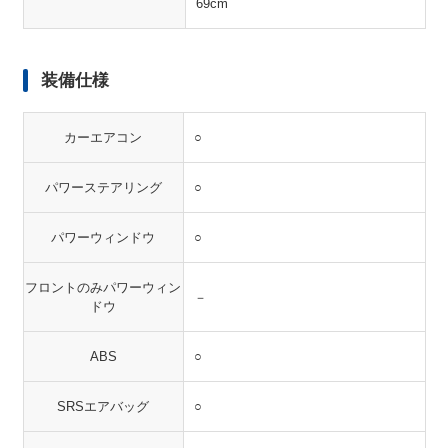
69cm
装備仕様
カーエアコン
○
パワーステアリング
○
パワーウィンドウ
○
フロントのみパワーウィン
－
ドウ
ABS
○
SRSエアバッグ
○