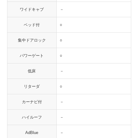
ワイドキャブ
－
ベッド付
○
集中ドアロック
○
パワーゲート
○
低床
－
リターダ
○
カーナビ付
－
ハイルーフ
－
AdBlue
－