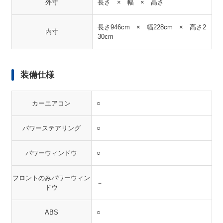
外寸
長さ × 幅 × 高さ
長さ946cm × 幅228cm × 高さ2
内寸
30cm
装備仕様
カーエアコン
○
パワーステアリング
○
パワーウィンドウ
○
フロントのみパワーウィン
－
ドウ
ABS
○