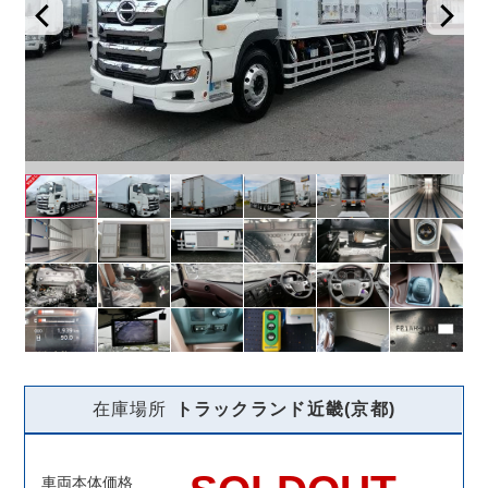
在庫場所
トラックランド
近畿(京都)
車両本体価格