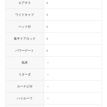
エアサス
○
ワイドキャブ
○
ベッド付
○
集中ドアロック
○
パワーゲート
○
低床
－
リターダ
－
カーナビ付
－
ハイルーフ
－