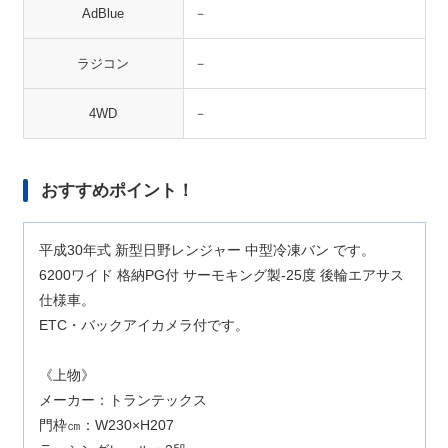
AdBlue
－
ラジコン
－
4WD
－
おすすめポイント！
平成30年式 新型日野レンジャー 中型冷凍バン です。
6200ワイド 格納PG付 サーモキング製-25度 後輪エアサス
仕様車。
ETC・バックアイカメラ付です。
《上物》
メーカー：トランテックス
門枠㎝：W230×H207