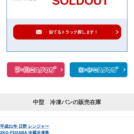
SOLDOUT
似てるトラック
探します！
中型 冷凍バンの販売在庫
平成31年 日野 レンジャー
2KG-FD2ABA 冷蔵冷凍車