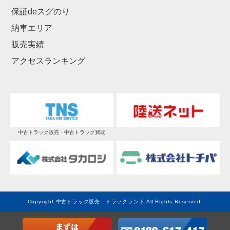
保証deスグのり
納車エリア
販売実績
アクセスランキング
中古トラック販売・中古トラック買取
Copyright 中古トラック販売 トラックランド All Rights Reserved.