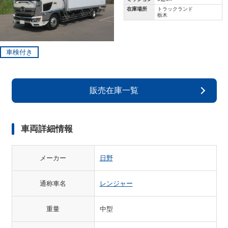
在庫場所
トラックランド
栃木
車検付き
販売在庫一覧
車両詳細情報
メーカー
日野
通称車名
レンジャー
重量
中型