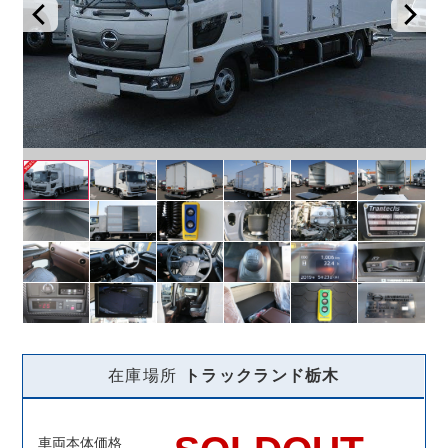
在庫場所
トラックランド
栃木
車両本体価格