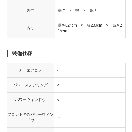
外寸
長さ × 幅 × 高さ
長さ624cm × 幅230cm × 高さ2
内寸
15cm
装備仕様
カーエアコン
○
パワーステアリング
○
パワーウィンドウ
○
フロントのみパワーウィン
－
ドウ