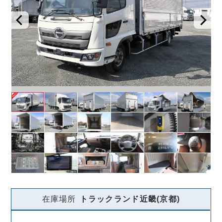
在庫場所
トラックランド
近畿(京都)