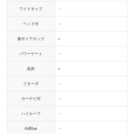
ワイドキャブ
－
ベッド付
－
集中ドアロック
○
パワーゲート
－
低床
○
リターダ
－
カーナビ付
－
ハイルーフ
－
AdBlue
－