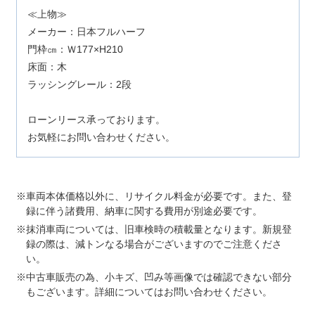
≪上物≫
メーカー：日本フルハーフ
門枠㎝：Ｗ177×H210
床面：木
ラッシングレール：2段
ローンリース承っております。
お気軽にお問い合わせください。
車両本体価格以外に、リサイクル料金が必要です。また、登
録に伴う諸費用、納車に関する費用が別途必要です。
抹消車両については、旧車検時の積載量となります。新規登
録の際は、減トンなる場合がございますのでご注意くださ
い。
中古車販売の為、小キズ、凹み等画像では確認できない部分
もございます。詳細についてはお問い合わせください。