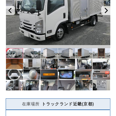
在庫場所
トラックランド
近畿(京都)