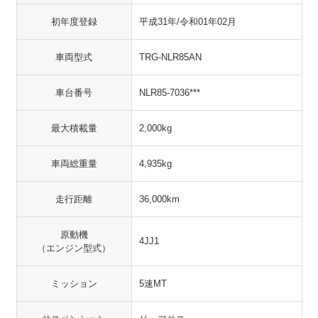
初年度登録
平成31年/令和01年02月
車両型式
TRG-NLR85AN
車台番号
NLR85-7036***
最大積載量
2,000kg
車両総重量
4,935kg
走行距離
36,000km
原動機
4JJ1
（エンジン型式）
ミッション
5速MT