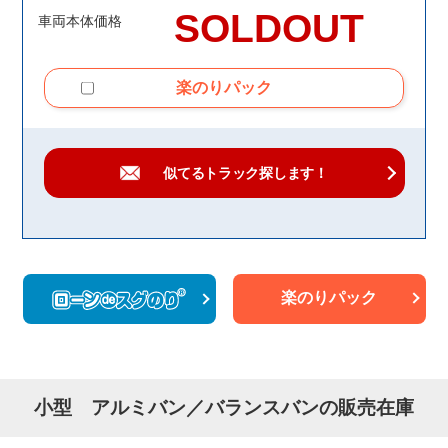
SOLDOUT
車両本体価格
楽のりパック
似てるトラック
探します！
楽のりパック
小型 アルミバン／バランスバンの販売在庫