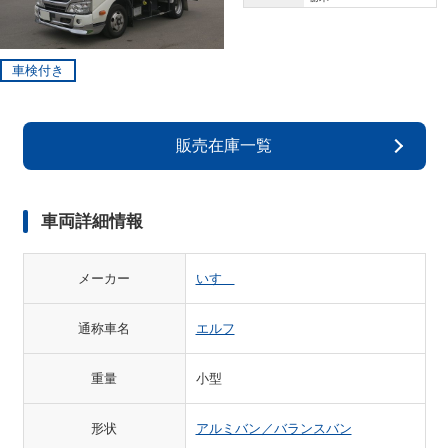
車検付き
販売在庫一覧
車両詳細情報
メーカー
いすゞ
通称車名
エルフ
重量
小型
形状
アルミバン／バランスバン