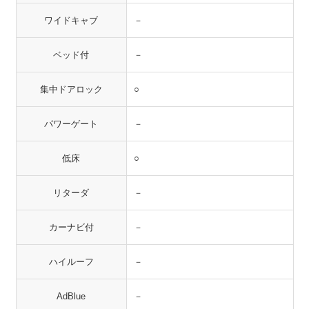
ワイドキャブ
－
ベッド付
－
集中ドアロック
○
パワーゲート
－
低床
○
リターダ
－
カーナビ付
－
ハイルーフ
－
AdBlue
－