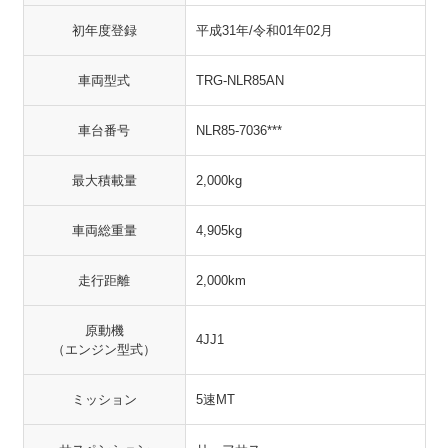
初年度登録
平成31年/令和01年02月
車両型式
TRG-NLR85AN
車台番号
NLR85-7036***
最大積載量
2,000kg
車両総重量
4,905kg
走行距離
2,000km
原動機
4JJ1
（エンジン型式）
ミッション
5速MT