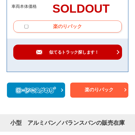
SOLDOUT
車両本体価格
楽のりパック
似てるトラック
探します！
楽のりパック
小型 アルミバン／バランスバンの販売在庫