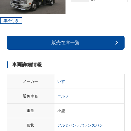
車検付き
販売在庫一覧
車両詳細情報
メーカー
いすゞ
通称車名
エルフ
重量
小型
形状
アルミバン／バランスバン