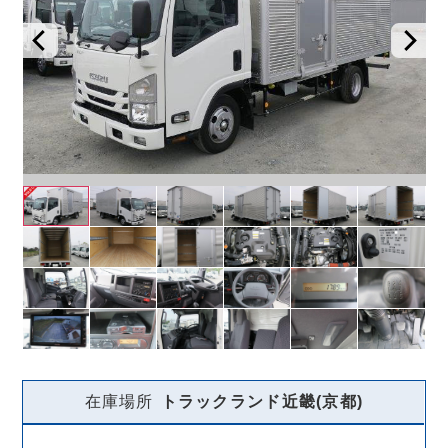
在庫場所
トラックランド
近畿(京都)