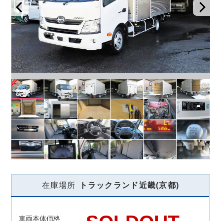
在庫場所
トラックランド
近畿(京都)
車両本体価格