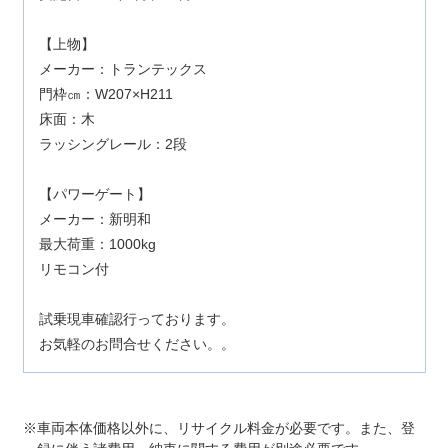
【上物】
メーカー：トランテックス
門枠㎝：W207×H211
床面：木
ラッシングレール：2段
【パワーゲート】
メーカー：新明和
最大荷重：1000kg
リモコン付
試乗現車確認行っております。
お気軽のお問合せください。。
車両本体価格以外に、リサイクル料金が必要です。また、登