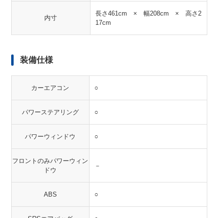
長さ461cm × 幅208cm × 高さ2
内寸
17cm
装備仕様
カーエアコン
○
パワーステアリング
○
パワーウィンドウ
○
フロントのみパワーウィン
－
ドウ
ABS
○