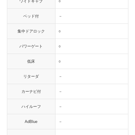
ワイドキャブ
○
ベッド付
－
集中ドアロック
○
パワーゲート
○
低床
○
リターダ
－
カーナビ付
－
ハイルーフ
－
AdBlue
－