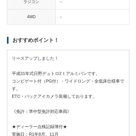
ラジコン
－
4WD
－
おすすめポイント！
リースアップしました！
平成31年式日野デュトロ2ｔアルミバンです。
コンビゲート付（PG付）・ワイドロング・全低床仕様車で
す。
ETC・バックアイカメラ装備しております。
《免許：準中型免許対応車両》
★ディーラー点検記録簿付★
実施日：R1年8月、11月