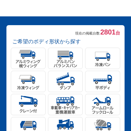
2801
台
現在の掲載台数
ご希望のボディ形状から探す