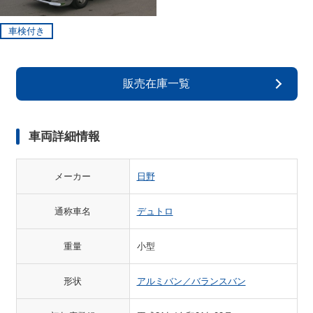
車検付き
販売在庫一覧
車両詳細情報
メーカー
日野
通称車名
デュトロ
重量
小型
形状
アルミバン／バランスバン