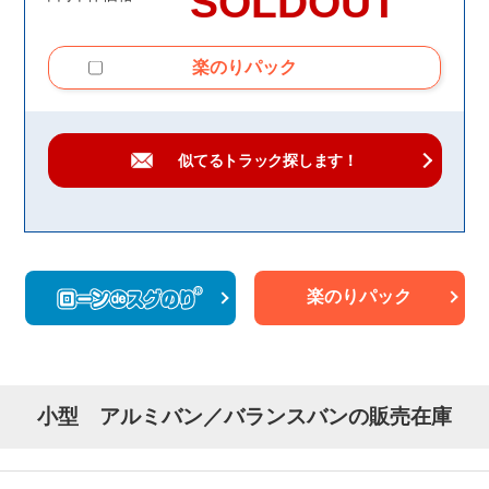
SOLDOUT
楽のりパック
似てるトラック
探します！
楽のりパック
小型 アルミバン／バランスバンの販売在庫