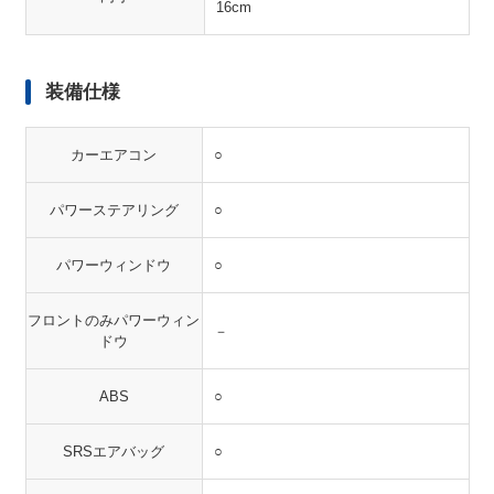
16cm
装備仕様
カーエアコン
○
パワーステアリング
○
パワーウィンドウ
○
フロントのみパワーウィン
－
ドウ
ABS
○
SRSエアバッグ
○