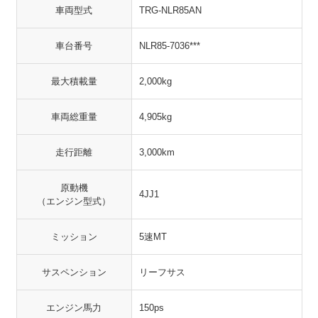
車両型式
TRG-NLR85AN
車台番号
NLR85-7036***
最大積載量
2,000kg
車両総重量
4,905kg
走行距離
3,000km
原動機
4JJ1
（エンジン型式）
ミッション
5速MT
サスペンション
リーフサス
エンジン馬力
150ps