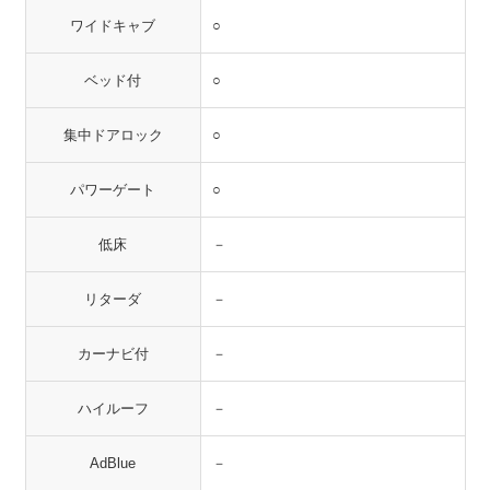
ワイドキャブ
○
ベッド付
○
集中ドアロック
○
パワーゲート
○
低床
－
リターダ
－
カーナビ付
－
ハイルーフ
－
AdBlue
－