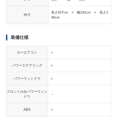
長さ627cm × 幅241cm × 高さ2
内寸
40cm
装備仕様
カーエアコン
○
パワーステアリング
○
パワーウィンドウ
○
フロントのみパワーウィン
－
ドウ
ABS
○