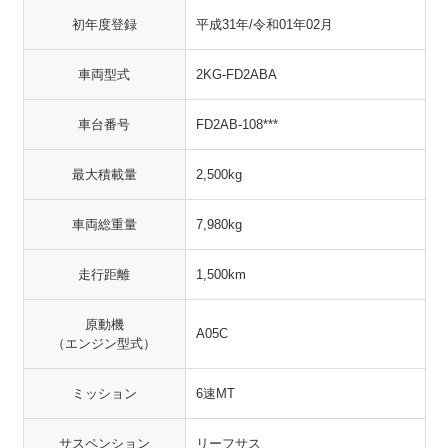
初年度登録
平成31年/令和01年02月
車両型式
2KG-FD2ABA
車台番号
FD2AB-108***
最大積載量
2,500kg
車両総重量
7,980kg
走行距離
1,500km
原動機
A05C
（エンジン型式）
ミッション
6速MT
サスペンション
リーフサス