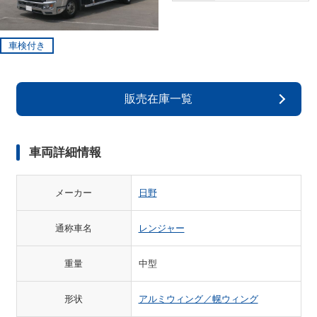
車検付き
販売在庫一覧
車両詳細情報
メーカー
日野
通称車名
レンジャー
重量
中型
形状
アルミウィング／幌ウィング