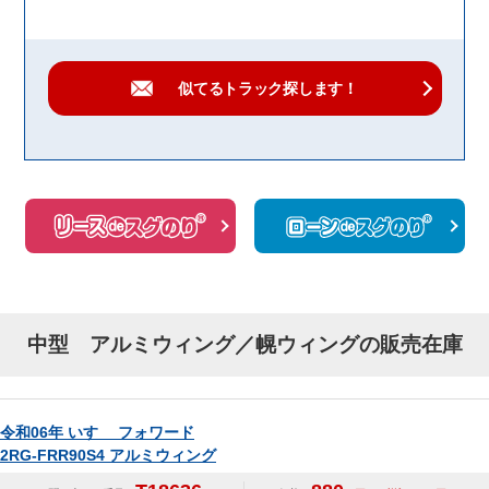
似てるトラック
探します！
中型 アルミウィング／幌ウィングの販売在庫
令和06年 いすゞ フォワード
2RG-FRR90S4 アルミウィング