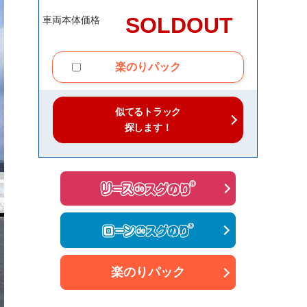
SOLDOUT
車両本体価格
楽のりパック
似てるトラック
探します！
楽のりパック