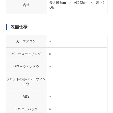
長さ967cm × 幅242cm × 高さ2
内寸
66cm
装備仕様
カーエアコン
○
パワーステアリング
○
パワーウィンドウ
○
フロントのみパワーウィン
－
ドウ
ABS
○
SRSエアバッグ
○