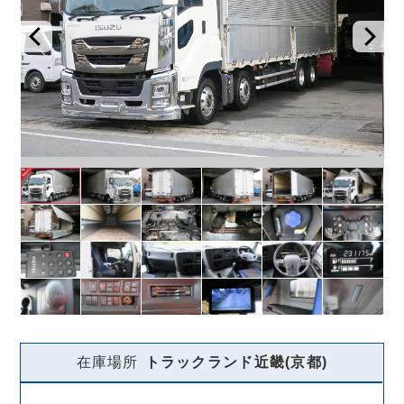
在庫場所
トラックランド
近畿(京都)