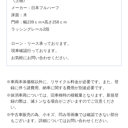
《上物》
メーカー：日本フルハーフ
床面：木
門枠：幅239ｃｍ×高さ258ｃｍ
ラッシングレール2段
ローン・リース承っております。
現車確認行っております。
お気軽にお問い合わせください。
車両本体価格以外に、リサイクル料金が必要です。また、登
録に伴う諸費用、納車に関する費用が別途必要です。
抹消車両については、旧車検時の積載量となります。新規登
録の際は、減トンなる場合がございますのでご注意くださ
い。
中古車販売の為、小キズ、凹み等画像では確認できない部分
もございます。詳細についてはお問い合わせください。