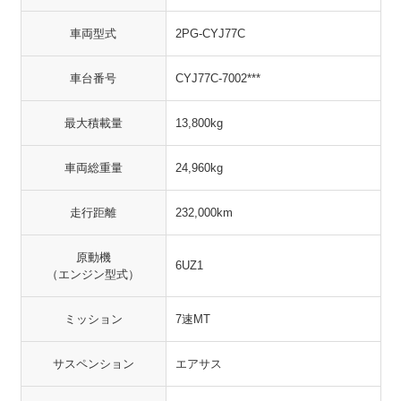
車両型式
2PG-CYJ77C
車台番号
CYJ77C-7002***
最大積載量
13,800kg
車両総重量
24,960kg
走行距離
232,000km
原動機
6UZ1
（エンジン型式）
ミッション
7速MT
サスペンション
エアサス