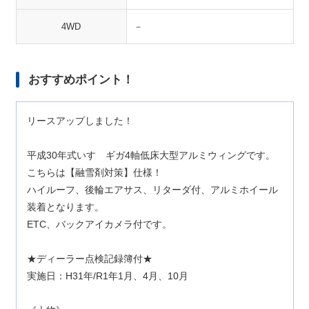
4WD
－
おすすめポイント！
リースアップしました！
平成30年式いすゞギガ4軸低床大型アルミウィングです。
こちらは【融雪剤対策】仕様！
ハイルーフ、後輪エアサス、リターダ付、アルミホイール
装着となります。
ETC、バックアイカメラ付です。
★ディーラー点検記録簿付★
実施日：H31年/R1年1月、4月、10月