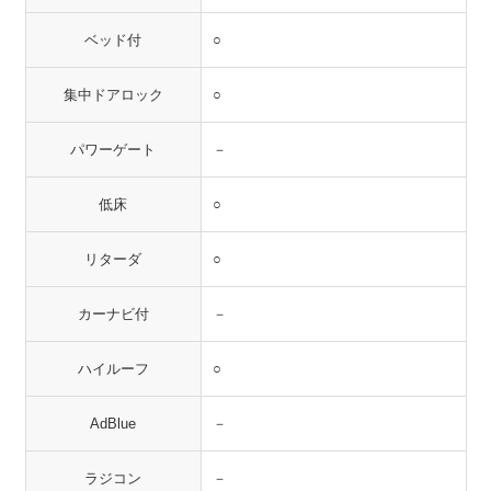
ベッド付
○
集中ドアロック
○
パワーゲート
－
低床
○
リターダ
○
カーナビ付
－
ハイルーフ
○
AdBlue
－
ラジコン
－