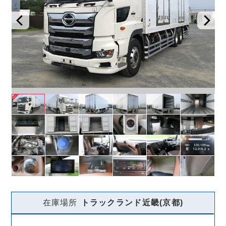
在庫場所
トラックランド
近畿(京都)