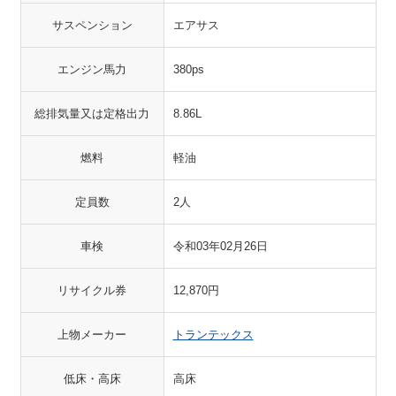
サスペンション
エアサス
エンジン馬力
380ps
総排気量又は定格出力
8.86L
燃料
軽油
定員数
2人
車検
令和03年02月26日
リサイクル券
12,870円
上物メーカー
トランテックス
低床・高床
高床