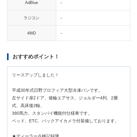
AdBlue
－
ラジコン
－
4WD
－
おすすめポイント！
リースアップしました！
平成30年式日野プロフィア大型冷凍バンです。
左サイド扉2ドア、後輪エアサス、ジョルダー4列、2層
式、高床後2軸、
380馬力、スタンバイ機能付仕様車です。
ベッド、ETC、バックアイカメラ付装備しております。
★ディーラー点検記録簿