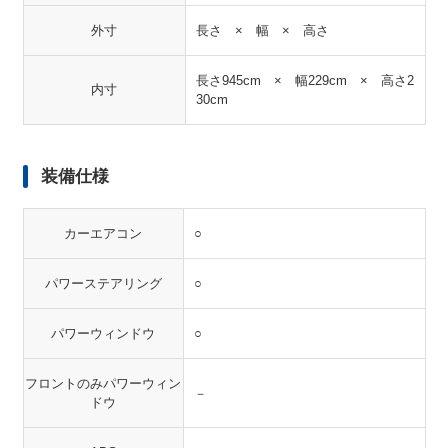
外寸
長さ × 幅 × 高さ
長さ945cm × 幅229cm × 高さ2
内寸
30cm
装備仕様
カーエアコン
○
パワーステアリング
○
パワーウィンドウ
○
フロントのみパワーウィン
－
ドウ