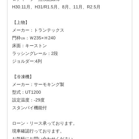
H30.11月、H31/R1.5月、8月、11月、R2.5月
【上物】
メーカー：トランテックス
門枠㎝：Ｗ235×Ｈ240
床面：キーストン
ラッシングレール：2段
ジョルダー:4列
【冷凍機】
メーカー：サーモキング製
型式：UT1200
設定温度：-29度
スタンバイ機能付
ローン・リース承っております。
現車確認行っております。
お気軽にお問い合わせください。