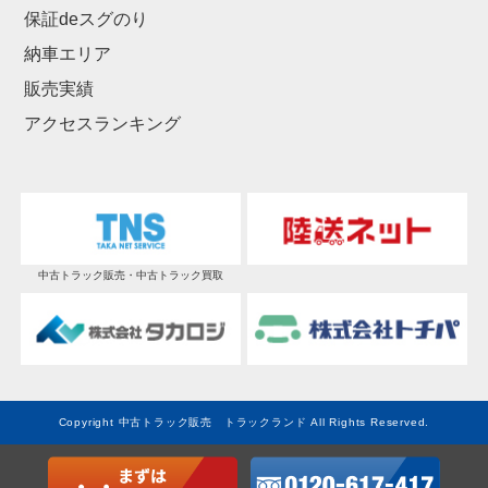
保証deスグのり
納車エリア
販売実績
アクセスランキング
中古トラック販売・中古トラック買取
Copyright 中古トラック販売 トラックランド All Rights Reserved.