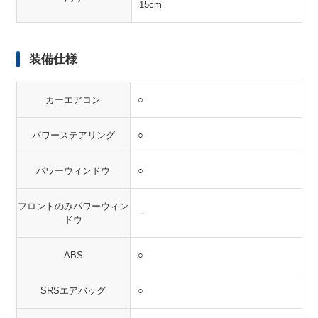
15cm
装備仕様
カーエアコン
○
パワーステアリング
○
パワーウィンドウ
○
フロントのみパワーウィン
－
ドウ
ABS
○
SRSエアバッグ
○