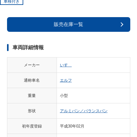
車検付き
販売在庫一覧
車両詳細情報
メーカー
いすゞ
通称車名
エルフ
重量
小型
形状
アルミバン／バランスバン
初年度登録
平成30年02月