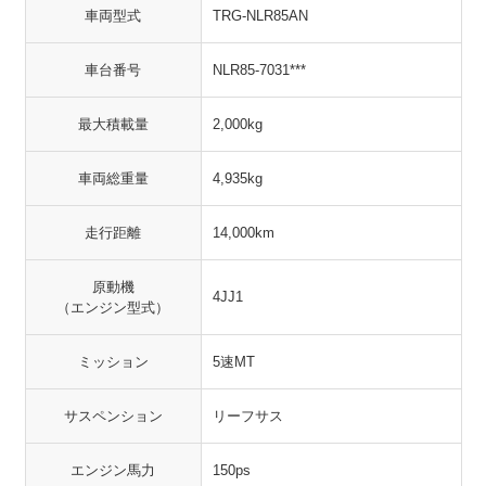
車両型式
TRG-NLR85AN
車台番号
NLR85-7031***
最大積載量
2,000kg
車両総重量
4,935kg
走行距離
14,000km
原動機
4JJ1
（エンジン型式）
ミッション
5速MT
サスペンション
リーフサス
エンジン馬力
150ps