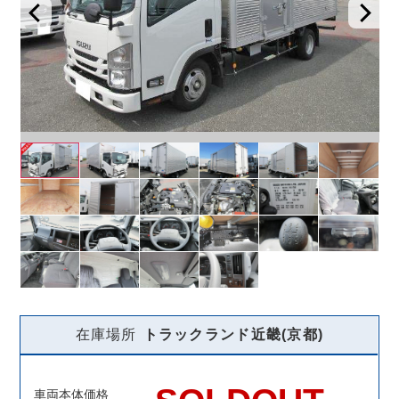
在庫場所
トラックランド
近畿(京都)
車両本体価格