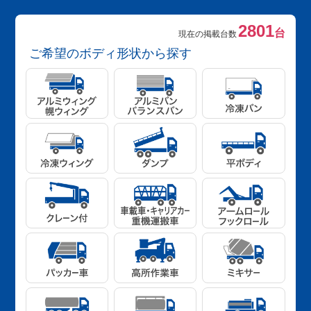
2801
台
現在の掲載台数
ご希望のボディ形状から探す