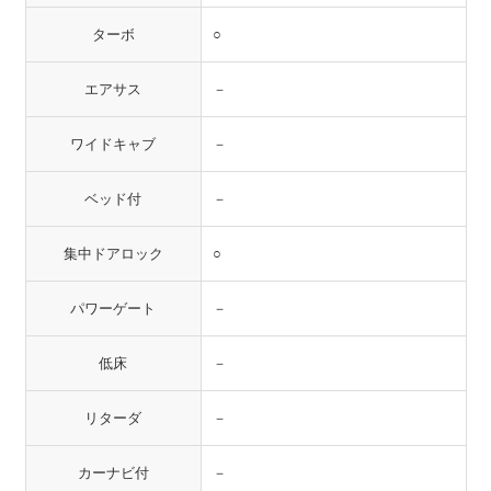
ターボ
○
エアサス
－
ワイドキャブ
－
ベッド付
－
集中ドアロック
○
パワーゲート
－
低床
－
リターダ
－
カーナビ付
－