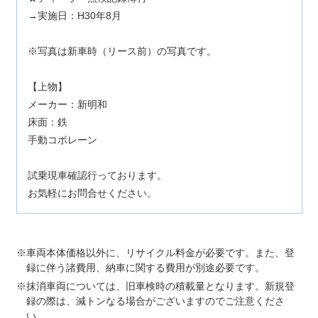
→実施日：H30年8月
※写真は新車時（リース前）の写真です。
【上物】
メーカー：新明和
床面：鉄
手動コボレーン
試乗現車確認行っております。
お気軽にお問合せください。
車両本体価格以外に、リサイクル料金が必要です。また、登
録に伴う諸費用、納車に関する費用が別途必要です。
抹消車両については、旧車検時の積載量となります。新規登
録の際は、減トンなる場合がございますのでご注意くださ
い。