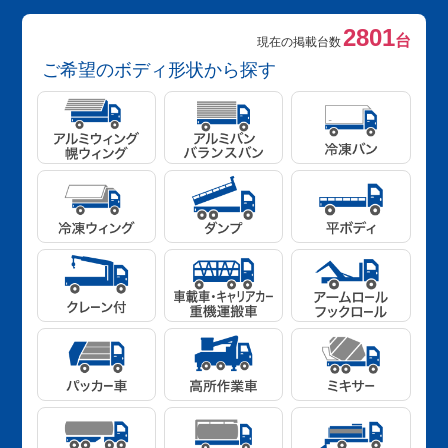
2801
台
現在の掲載台数
ご希望のボディ形状から探す