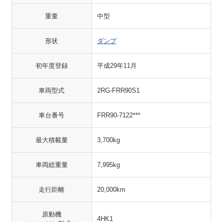
重量
中型
形状
ダンプ
初年度登録
平成29年11月
車両型式
2RG-FRR90S1
車台番号
FRR90-7122***
最大積載量
3,700kg
車両総重量
7,995kg
走行距離
20,000km
原動機
4HK1