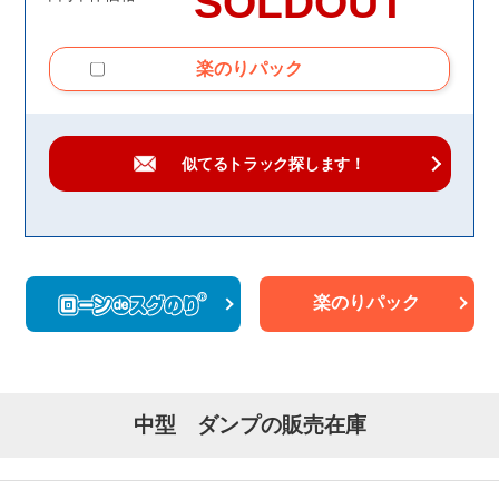
SOLDOUT
楽のりパック
似てるトラック
探します！
楽のりパック
中型 ダンプの販売在庫