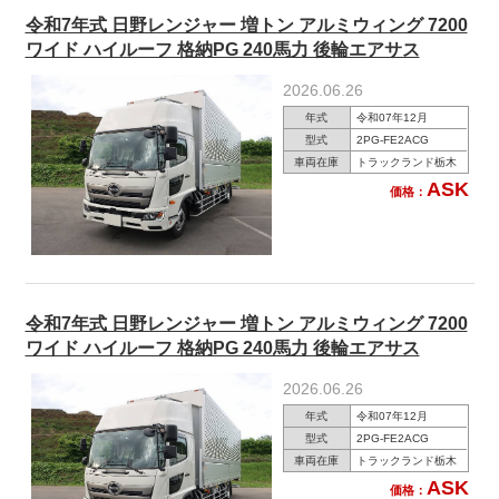
令和7年式 日野レンジャー 増トン アルミウィング 7200
ワイド ハイルーフ 格納PG 240馬力 後輪エアサス
2026.06.26
年式
令和07年12月
型式
2PG-FE2ACG
車両在庫
トラックランド栃木
ASK
価格：
令和7年式 日野レンジャー 増トン アルミウィング 7200
ワイド ハイルーフ 格納PG 240馬力 後輪エアサス
2026.06.26
年式
令和07年12月
型式
2PG-FE2ACG
車両在庫
トラックランド栃木
ASK
価格：