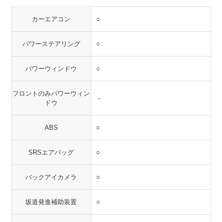
カーエアコン
○
パワーステアリング
○
パワーウィンドウ
○
フロントのみパワーウィン
－
ドウ
ABS
○
SRSエアバッグ
○
バックアイカメラ
○
坂道発進補助装置
○