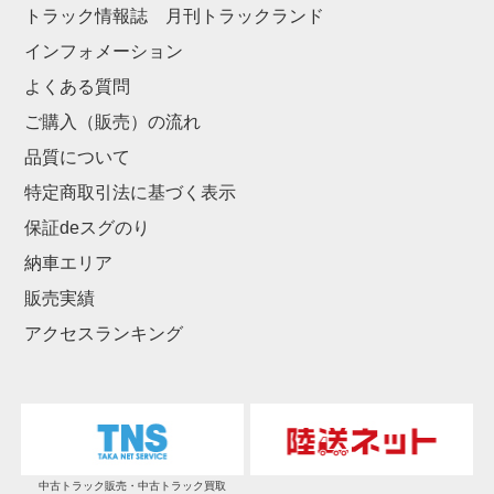
トラック情報誌 月刊トラックランド
インフォメーション
よくある質問
ご購入（販売）の流れ
品質について
特定商取引法に基づく表示
保証deスグのり
納車エリア
販売実績
アクセスランキング
中古トラック販売・中古トラック買取