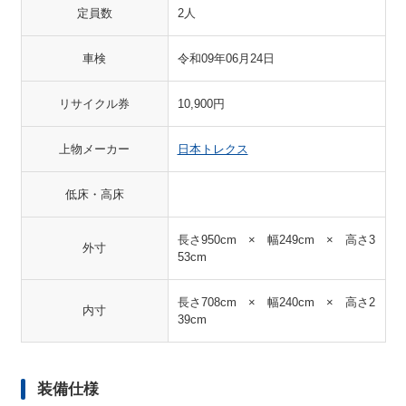
定員数
2人
車検
令和09年06月24日
リサイクル券
10,900円
上物メーカー
日本トレクス
低床・高床
長さ950cm × 幅249cm × 高さ3
外寸
53cm
長さ708cm × 幅240cm × 高さ2
内寸
39cm
装備仕様