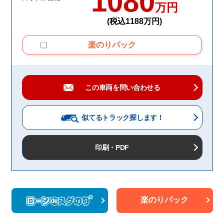
1080
万円
(税込1188万円)
楽のりパック
この車両を問い合わせる
似てるトラック
探します！
印刷・PDF
楽のりパック