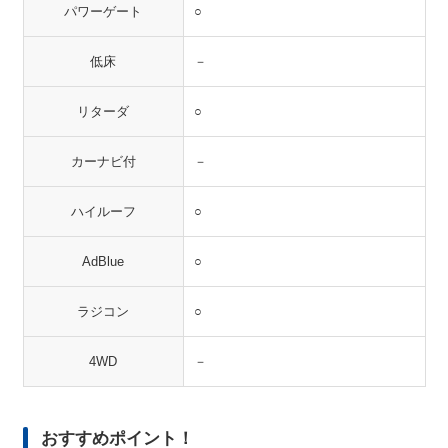
パワーゲート
○
低床
－
リターダ
○
カーナビ付
－
ハイルーフ
○
AdBlue
○
ラジコン
○
4WD
－
おすすめポイント！