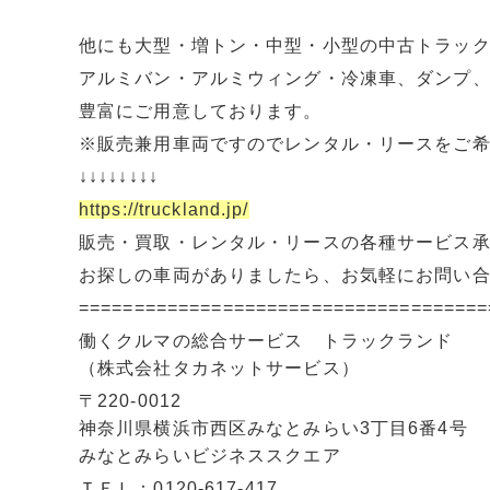
他にも大型・増トン・中型・小型の中古トラッ
アルミバン・アルミウィング・冷凍車、ダンプ
豊富にご用意しております。
※販売兼用車両ですのでレンタル・リースをご
↓↓↓↓↓↓↓↓
https://truckland.jp/
販売・買取・レンタル・リースの各種サービス
お探しの車両がありましたら、お気軽にお問い
=====================================
働くクルマの総合サービス トラックランド
（株式会社タカネットサービス）
〒220-0012
神奈川県横浜市西区みなとみらい3丁目6番4号
みなとみらいビジネススクエア
ＴＥＬ：0120-617-417