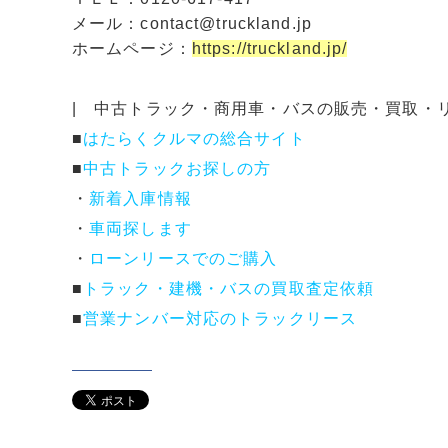
メール：contact@truckland.jp
ホームページ：
https://truckland.jp/
| 中古トラック・商用車・バスの販売・買取・
■
はたらくクルマの総合サイト
■
中古トラックお探しの方
・
新着入庫情報
・
車両探します
・
ローンリースでのご購入
■
トラック・建機・バスの買取査定依頼
■
営業ナンバー対応のトラックリース