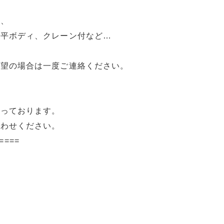
ク、
、平ボディ、クレーン付など…
希望の場合は一度ご連絡ください。
承っております。
合わせください。
====