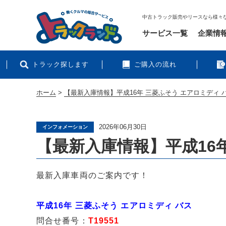
中古トラック販売やリースなら様々
サービス一覧
企業情
トラック探します
ご購入の流れ
ホーム
>
【最新入庫情報】平成16年 三菱ふそう エアロミディ 
2026年06月30日
インフォメーション
【最新入庫情報】平成16
最新入庫車両のご案内です！
平成16年 三菱ふそう エアロミディ バス
問合せ番号：
T19551