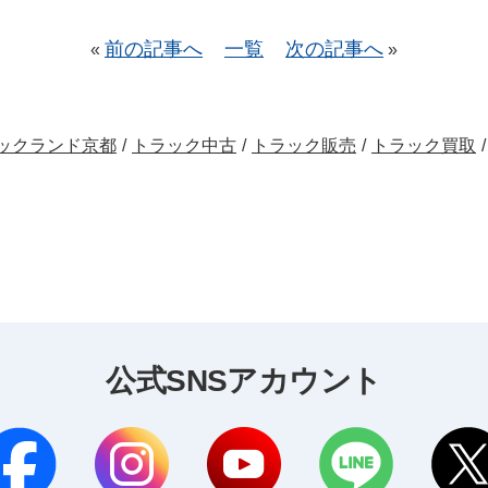
前の記事へ
一覧
次の記事へ
«
»
ックランド京都
/
トラック中古
/
トラック販売
/
トラック買取
/
公式SNSアカウント