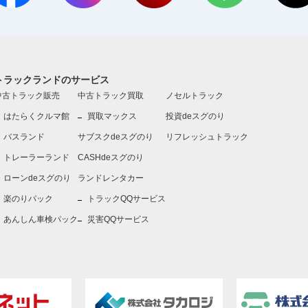
トラックランドのサービス
中古トラック販売
中古トラック買取
ノセルトラック
はたらくクルマ館
買取マックス
投資deスグのり
バスランド
サブスクdeスグのり
リフレッシュトラック
トレーラーランド
CASHdeスグのり
ローンdeスグのり
ランドレンタカー
楽のりパック
トラックQQサービス
あんしん車検パック
災害QQサービス