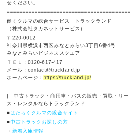
せください。
=========================================
働くクルマの総合サービス トラックランド
（株式会社タカネットサービス）
〒220-0012
神奈川県横浜市西区みなとみらい3丁目6番4号
みなとみらいビジネススクエア
ＴＥＬ：0120-617-417
メール：contact@truckland.jp
ホームページ：
https://truckland.jp/
| 中古トラック・商用車・バスの販売・買取・リー
ス・レンタルならトラックランド
■
はたらくクルマの総合サイト
■
中古トラックお探しの方
・
新着入庫情報