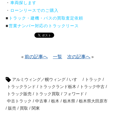
・
車両探します
・
ローンリースでのご購入
■
トラック・建機・バスの買取査定依頼
■
営業ナンバー対応のトラックリース
前の記事へ
一覧
次の記事へ
«
»
アルミウィング／幌ウィング
/
いすゞ
/
トラック
/
トラックランド
/
トラックランド栃木
/
トラック中古
/
トラック販売
/
トラック買取
/
フォワード
/
中古トラック
/
中古車
/
栃木
/
栃木県
/
栃木県大田原市
/
販売
/
買取
/
関東