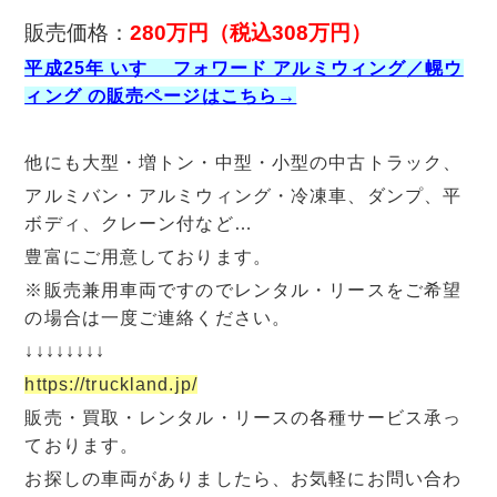
販売価格：
280万円
（税込308万円）
平成25年 いすゞ フォワード アルミウィング／幌ウ
ィング の販売ページはこちら→
他にも大型・増トン・中型・小型の中古トラック、
アルミバン・アルミウィング・冷凍車、ダンプ、平
ボディ、クレーン付など…
豊富にご用意しております。
※販売兼用車両ですのでレンタル・リースをご希望
の場合は一度ご連絡ください。
↓↓↓↓↓↓↓↓
https://truckland.jp/
販売・買取・レンタル・リースの各種サービス承っ
ております。
お探しの車両がありましたら、お気軽にお問い合わ