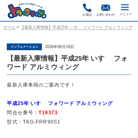
お電話
お問い合わせ
ホーム
>
【最新入庫情報】平成25年 いすゞ フォワード アルミウィング
2026年06月19日
インフォメーション
【最新入庫情報】平成25年 いすゞ フォ
ワード アルミウィング
最新入庫車両のご案内です！
平成25年 いすゞ フォワード アルミウィング
問合せ番号：
T19373
型式：TKG-FRR90S1