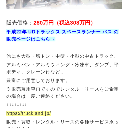
販売価格：
280万円
（税込308万円）
平成22年 UDトラックス スペースランナー バス の
販売ページはこちら→
他にも大型・増トン・中型・小型の中古トラック、
アルミバン・アルミウィング・冷凍車、ダンプ、平
ボディ、クレーン付など…
豊富にご用意しております。
※販売兼用車両ですのでレンタル・リースをご希望
の場合は一度ご連絡ください。
↓↓↓↓↓↓↓↓
https://truckland.jp/
販売・買取・レンタル・リースの各種サービス承っ