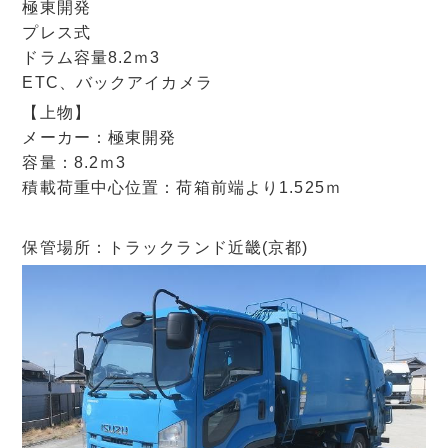
極東開発
プレス式
ドラム容量8.2ｍ3
ETC、バックアイカメラ
【上物】
メーカー：極東開発
容量：8.2ｍ3
積載荷重中心位置：荷箱前端より1.525ｍ
保管場所：トラックランド近畿(京都)