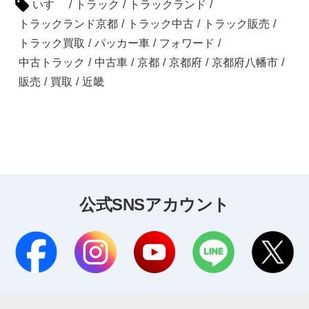
いすゞ
/
トラック
/
トラックランド
/
トラックランド京都
/
トラック中古
/
トラック販売
/
トラック買取
/
パッカー車
/
フォワード
/
中古トラック
/
中古車
/
京都
/
京都府
/
京都府八幡市
/
販売
/
買取
/
近畿
公式SNSアカウント