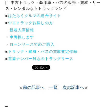
| 中古トラック・商用車・バスの販売・買取・リー
ス・レンタルならトラックランド
■
はたらくクルマの総合サイト
■
中古トラックお探しの方
・
新着入庫情報
・
車両探します
・
ローンリースでのご購入
■
トラック・建機・バスの買取査定依頼
■
営業ナンバー対応のトラックリース
前の記事へ
一覧
次の記事へ
«
»