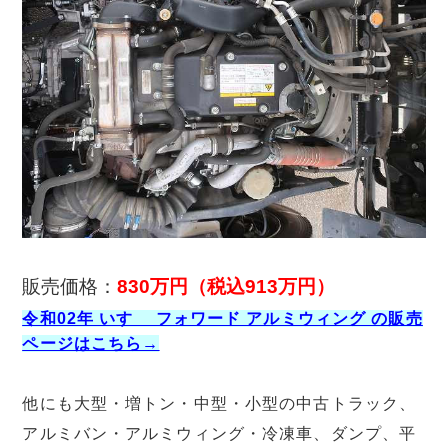
販売価格：
830万円
（税込913万円）
令和02年 いすゞ フォワード アルミウィング の販売
ページはこちら→
他にも大型・増トン・中型・小型の中古トラック、
アルミバン・アルミウィング・冷凍車、ダンプ、平