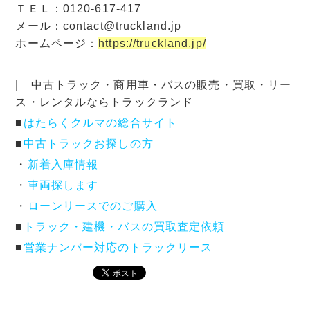
ＴＥＬ：0120-617-417
メール：contact@truckland.jp
ホームページ：
https://truckland.jp/
| 中古トラック・商用車・バスの販売・買取・リー
ス・レンタルならトラックランド
■
はたらくクルマの総合サイト
■
中古トラックお探しの方
・
新着入庫情報
・
車両探します
・
ローンリースでのご購入
■
トラック・建機・バスの買取査定依頼
■
営業ナンバー対応のトラックリース