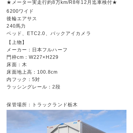
★メーター実走行約8万km/R8年12月迄車検付★
6200ワイド
後輪エアサス
240馬力
ベッド、ETC2.0、バックアイカメラ
【上物】
メーカー：日本フルハーフ
門枠cm：W227×H229
床面：木
床面地上高：100.8cm
内フック：5対
ラッシングレール：2段
保管場所：トラックランド栃木