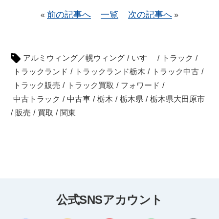
前の記事へ
一覧
次の記事へ
«
»
アルミウィング／幌ウィング
/
いすゞ
/
トラック
/
トラックランド
/
トラックランド栃木
/
トラック中古
/
トラック販売
/
トラック買取
/
フォワード
/
中古トラック
/
中古車
/
栃木
/
栃木県
/
栃木県大田原市
/
販売
/
買取
/
関東
公式SNSアカウント