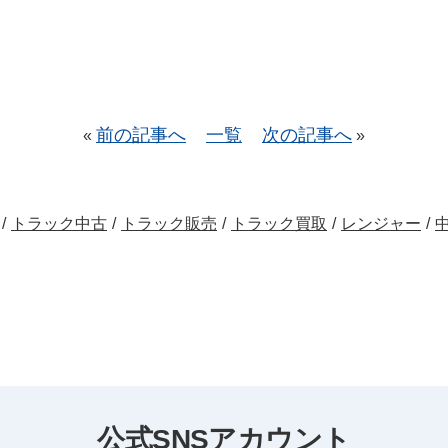
前の記事へ
一覧
次の記事へ
«
»
/
トラック中古
/
トラック販売
/
トラック買取
/
レンジャー
/
公式SNSアカウント