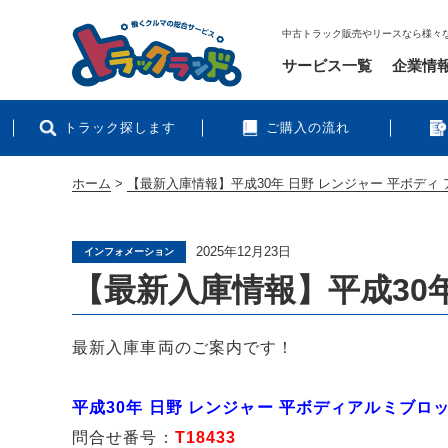
中古トラック販売やリースなら様々
サービス一覧
企業情
トラック探します
ご購入の流れ
ホーム
>
【最新入庫情報】平成30年 日野 レンジャー 平ボディ
2025年12月23日
インフォメーション
【最新入庫情報】平成30
最新入庫車両のご案内です！
平成30年 日野 レンジャー 平ボディアルミブロ
問合せ番号：
T18433