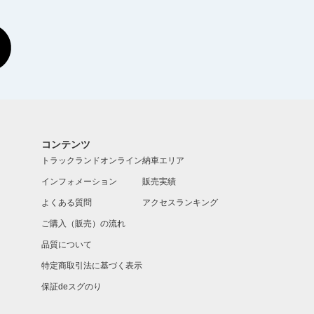
コンテンツ
トラックランドオンライン
納車エリア
インフォメーション
販売実績
よくある質問
アクセスランキング
ご購入（販売）の流れ
品質について
特定商取引法に基づく表示
保証deスグのり