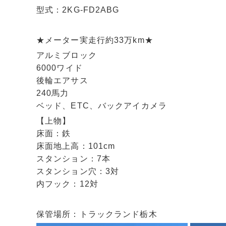
型式：2KG-FD2ABG
★メーター実走行約33万km★
アルミブロック
6000ワイド
後輪エアサス
240馬力
ベッド、ETC、バックアイカメラ
【上物】
床面：鉄
床面地上高：101cm
スタンション：7本
スタンション穴：3対
内フック：12対
保管場所：トラックランド栃木