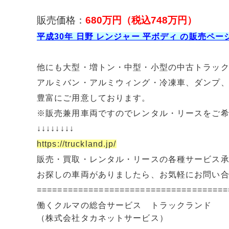
販売価格：
680万円
（税込748万円）
平成30年 日野 レンジャー 平ボディ の販売ペ
他にも大型・増トン・中型・小型の中古トラッ
アルミバン・アルミウィング・冷凍車、ダンプ
豊富にご用意しております。
※販売兼用車両ですのでレンタル・リースをご
↓↓↓↓↓↓↓↓
https://truckland.jp/
販売・買取・レンタル・リースの各種サービス
お探しの車両がありましたら、お気軽にお問い
=====================================
働くクルマの総合サービス トラックランド
（株式会社タカネットサービス）