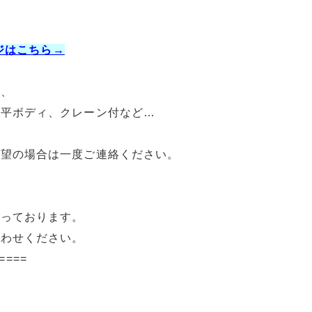
ージはこちら→
ク、
、平ボディ、クレーン付など…
希望の場合は一度ご連絡ください。
承っております。
合わせください。
====