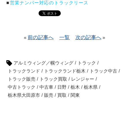
■
営業ナンバー対応のトラックリース
前の記事へ
一覧
次の記事へ
«
»
アルミウィング／幌ウィング
/
トラック
/
トラックランド
/
トラックランド栃木
/
トラック中古
/
トラック販売
/
トラック買取
/
レンジャー
/
中古トラック
/
中古車
/
日野
/
栃木
/
栃木県
/
栃木県大田原市
/
販売
/
買取
/
関東