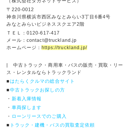
（株式会社タカネットサービス）
〒220-0012
神奈川県横浜市西区みなとみらい3丁目6番4号
みなとみらいビジネススクエア2階
ＴＥＬ：0120-617-417
メール：contact@truckland.jp
ホームページ：
https://truckland.jp/
| 中古トラック・商用車・バスの販売・買取・リー
ス・レンタルならトラックランド
■
はたらくクルマの総合サイト
■
中古トラックお探しの方
・
新着入庫情報
・
車両探します
・
ローンリースでのご購入
■
トラック・建機・バスの買取査定依頼