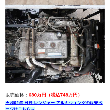
販売価格：
680万円
（税込748万円）
令和02年 日野 レンジャー アルミウィングの販売ペ
ージはこちら→