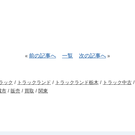
前の記事へ
一覧
次の記事へ
«
»
ラック
/
トラックランド
/
トラックランド栃木
/
トラック中古
/
城市
/
販売
/
買取
/
関東