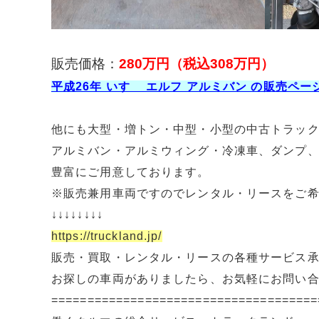
販売価格：
280万円
（税込308万円）
平成26年 いすゞ エルフ アルミバン の販売ペ
他にも大型・増トン・中型・小型の中古トラッ
アルミバン・アルミウィング・冷凍車、ダンプ
豊富にご用意しております。
※販売兼用車両ですのでレンタル・リースをご
↓↓↓↓↓↓↓↓
https://truckland.jp/
販売・買取・レンタル・リースの各種サービス
お探しの車両がありましたら、お気軽にお問い
=====================================