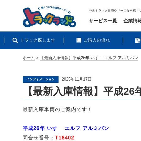
中古トラック販売やリースなら様々
サービス一覧
企業情
トラック探します
ご購入の流れ
ホーム
>
【最新入庫情報】平成26年 いすゞ エルフ アルミバン
2025年11月17日
インフォメーション
【最新入庫情報】平成26年
最新入庫車両のご案内です！
平成26年 いすゞ エルフ アルミバン
問合せ番号：
T18402