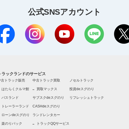
公式SNSアカウント
トラックランドのサービス
中古トラック販売
中古トラック買取
ノセルトラック
はたらくクルマ館
買取マックス
投資deスグのり
バスランド
サブスクdeスグのり
リフレッシュトラック
トレーラーランド
CASHdeスグのり
ローンdeスグのり
ランドレンタカー
楽のりパック
トラックQQサービス