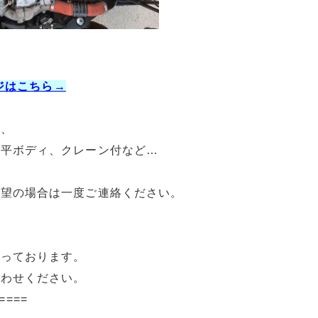
ージはこちら→
ク、
、平ボディ、クレーン付など…
希望の場合は一度ご連絡ください。
承っております。
合わせください。
====