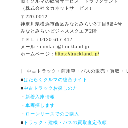
働くクルマの総合サービス トラックランド
（株式会社タカネットサービス）
〒220-0012
神奈川県横浜市西区みなとみらい3丁目6番4号
みなとみらいビジネススクエア2階
ＴＥＬ：0120-617-417
メール：contact@truckland.jp
ホームページ：
https://truckland.jp/
| 中古トラック・商用車・バスの販売・買取・
■
はたらくクルマの総合サイト
■
中古トラックお探しの方
・
新着入庫情報
・
車両探します
・
ローンリースでのご購入
■
トラック・建機・バスの買取査定依頼