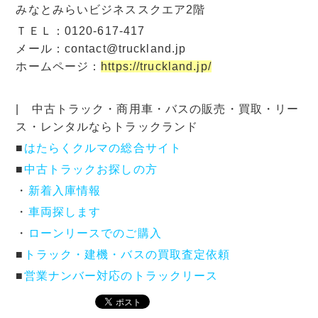
みなとみらいビジネススクエア2階
ＴＥＬ：0120-617-417
メール：contact@truckland.jp
ホームページ：
https://truckland.jp/
| 中古トラック・商用車・バスの販売・買取・リー
ス・レンタルならトラックランド
■
はたらくクルマの総合サイト
■
中古トラックお探しの方
・
新着入庫情報
・
車両探します
・
ローンリースでのご購入
■
トラック・建機・バスの買取査定依頼
■
営業ナンバー対応のトラックリース