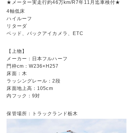
★メーター実走行約46万km/R7年11月迄車検付★
4軸低床
ハイルーフ
リターダ
ベッド、バックアイカメラ、ETC
【上物】
メーカー：日本フルハーフ
門枠cm：W236×H257
床面：木
ラッシングレール：2段
床面地上高：105cm
内フック：9対
保管場所：トラックランド栃木