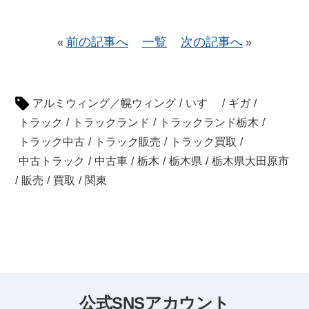
前の記事へ
一覧
次の記事へ
«
»
アルミウィング／幌ウィング
/
いすゞ
/
ギガ
/
トラック
/
トラックランド
/
トラックランド栃木
/
トラック中古
/
トラック販売
/
トラック買取
/
中古トラック
/
中古車
/
栃木
/
栃木県
/
栃木県大田原市
/
販売
/
買取
/
関東
公式SNSアカウント