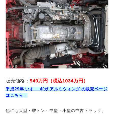
販売価格：
940万円
（税込1034万円）
平成29年 いすゞ ギガ アルミウィング の販売ページ
はこちら→
他にも大型・増トン・中型・小型の中古トラック、