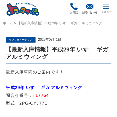
お電話
お問い合わせ
ホーム
>
【最新入庫情報】平成29年 いすゞ ギガ アルミウィング
2025年07月1日
インフォメーション
【最新入庫情報】平成29年 いすゞ ギガ
アルミウィング
最新入庫車両のご案内です！
平成29年 いすゞ ギガ アルミウィング
問合せ番号：
T17754
型式：2PG-CYJ77C