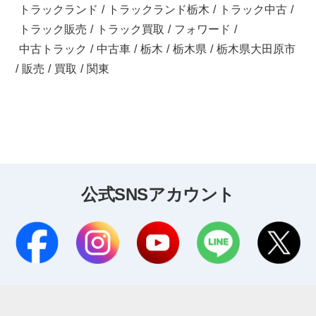
トラックランド
/
トラックランド栃木
/
トラック中古
/
トラック販売
/
トラック買取
/
フォワード
/
中古トラック
/
中古車
/
栃木
/
栃木県
/
栃木県大田原市
/
販売
/
買取
/
関東
公式SNSアカウント