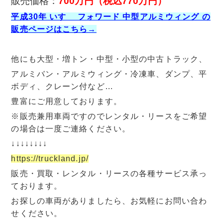
販売価格：
700万円
（税込770万円）
平成30年 いすゞ フォワード 中型アルミウィング の
販売ページはこちら→
他にも大型・増トン・中型・小型の中古トラック、
アルミバン・アルミウィング・冷凍車、ダンプ、平
ボディ、クレーン付など…
豊富にご用意しております。
※販売兼用車両ですのでレンタル・リースをご希望
の場合は一度ご連絡ください。
↓↓↓↓↓↓↓↓
https://truckland.jp/
販売・買取・レンタル・リースの各種サービス承っ
ております。
お探しの車両がありましたら、お気軽にお問い合わ
せください。