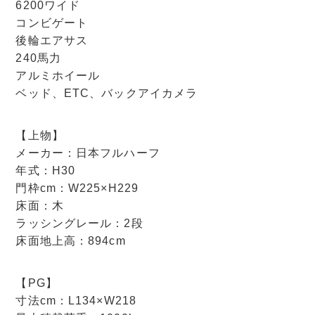
6200ワイド
コンビゲート
後輪エアサス
240馬力
アルミホイール
ベッド、ETC、バックアイカメラ
【上物】
メーカー：日本フルハーフ
年式：H30
門枠cm：W225×H229
床面：木
ラッシングレール：2段
床面地上高：894cm
【PG】
寸法cm：L134×W218