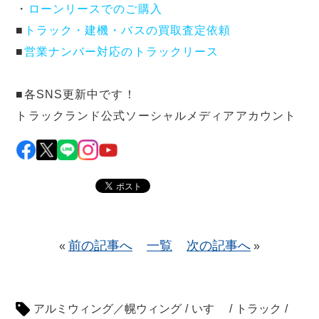
・
ローンリースでのご購入
■
トラック・建機・バスの買取査定依頼
■
営業ナンバー対応のトラックリース
■各SNS更新中です！
トラックランド公式ソーシャルメディアアカウント
前の記事へ
一覧
次の記事へ
«
»
アルミウィング／幌ウィング
/
いすゞ
/
トラック
/