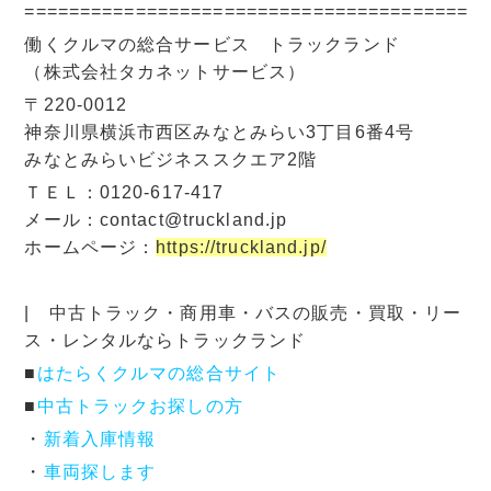
=========================================
働くクルマの総合サービス トラックランド
（株式会社タカネットサービス）
〒220-0012
神奈川県横浜市西区みなとみらい3丁目6番4号
みなとみらいビジネススクエア2階
ＴＥＬ：0120-617-417
メール：contact@truckland.jp
ホームページ：
https://truckland.jp/
| 中古トラック・商用車・バスの販売・買取・リー
ス・レンタルならトラックランド
■
はたらくクルマの総合サイト
■
中古トラックお探しの方
・
新着入庫情報
・
車両探します