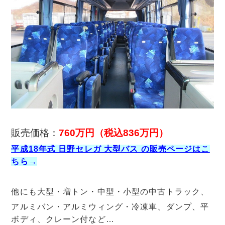
販売価格：
760万円（税込836
万円）
平成18年式 日野セレガ 大型バス の販売ページはこ
ちら→
他にも大型・増トン・中型・小型の中古トラック、
アルミバン・アルミウィング・冷凍車、ダンプ、平
ボディ、クレーン付など…