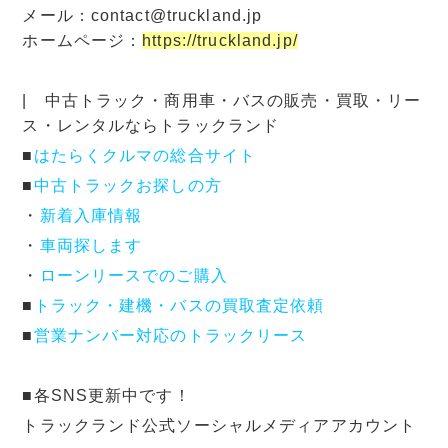
メール：contact@truckland.jp
ホームページ：
https://truckland.jp/
| 中古トラック・商用車・バスの販売・買取・リー
ス・レンタルならトラックランド
■
はたらくクルマの総合サイト
■
中古トラックお探しの方
・
新着入庫情報
・
車両探します
・
ローンリースでのご購入
■
トラック・建機・バスの買取査定依頼
■
営業ナンバー対応のトラックリース
■各SNS更新中です！
トラックランド公式ソーシャルメディアアカウント