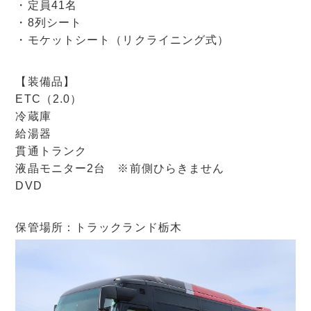
・定員41名
・8列シート
・モケットシート（リクライニング式）
【装備品】
ETC（2.0）
冷蔵庫
給湯器
貫通トランク
液晶モニター2台 ※前側ひらきません
DVD
保管場所：トラックランド栃木