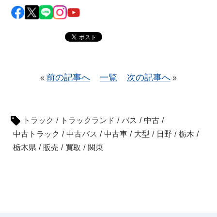
前の記事へ
一覧
次の記事へ
«
»
トラック
/
トラックランド
/
バス
/
中古
/
中古トラック
/
中古バス
/
中古車
/
大型
/
日野
/
栃木
/
栃木県
/
販売
/
買取
/
関東