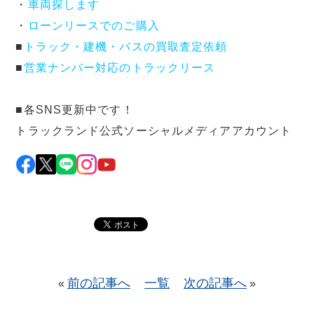
・
車両探します
・
ローンリースでのご購入
■
トラック・建機・バスの買取査定依頼
■
営業ナンバー対応のトラックリース
■各SNS更新中です！
トラックランド公式ソーシャルメディアアカウント
前の記事へ
一覧
次の記事へ
«
»