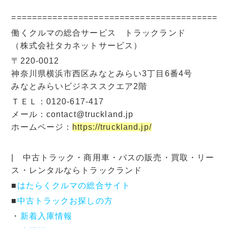
=========================================
働くクルマの総合サービス トラックランド
（株式会社タカネットサービス）
〒220-0012
神奈川県横浜市西区みなとみらい3丁目6番4号
みなとみらいビジネススクエア2階
ＴＥＬ：0120-617-417
メール：contact@truckland.jp
ホームページ：
https://truckland.jp/
| 中古トラック・商用車・バスの販売・買取・リー
ス・レンタルならトラックランド
■
はたらくクルマの総合サイト
■
中古トラックお探しの方
・
新着入庫情報