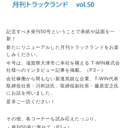
記念すべき発刊50号ということで表紙や誌面を一
新！
新たにリニューアルした月刊トラックランドをお楽
しみください。
今号は、滋賀県大津市に本社を構える T-WIN株式会
社様へのインタビュー記事を掲載。（P3～）
会社稼働から間もない新進気鋭な企業、T-WIN代表
取締役社長・川村諒氏、取締役副社長・藤原宏之氏
にお話を伺いました。
是非ご一読ください！
その他、各コーナーも読み応えたっぷり。
・発刊50号に寄せて（P1～）