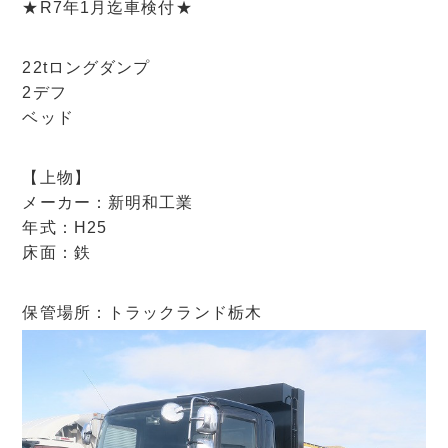
★R7年1月迄車検付★
22tロングダンプ
2デフ
ベッド
【上物】
メーカー：新明和工業
年式：H25
床面：鉄
保管場所：トラックランド栃木