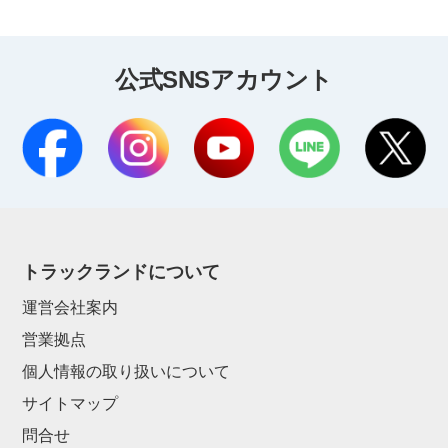
公式SNSアカウント
トラックランドについて
運営会社案内
営業拠点
個人情報の取り扱いについて
サイトマップ
問合せ