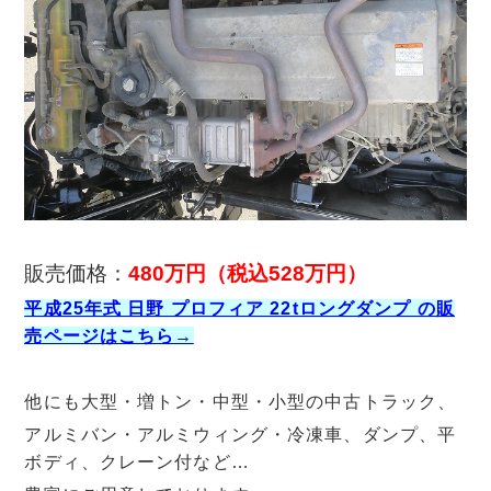
販売価格：
480万円（税込528
万円）
平成25年式 日野 プロフィア 22tロングダンプ の販
売ページはこちら→
他にも大型・増トン・中型・小型の中古トラック、
アルミバン・アルミウィング・冷凍車、ダンプ、平
ボディ、クレーン付など…