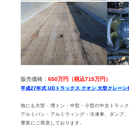
販売価格：
650万円（税込715
万円）
平成27年式 UDトラックス クオン 大型クレー
他にも大型・増トン・中型・小型の中古トラッ
アルミバン・アルミウィング・冷凍車、ダンプ
豊富にご用意しております。