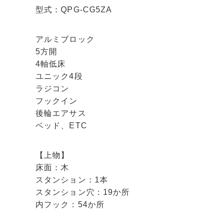
型式：QPG-CG5ZA
アルミブロック
5方開
4軸低床
ユニック4段
ラジコン
フックイン
後輪エアサス
ベッド、ETC
【上物】
床面：木
スタンション：1本
スタンション穴：19か所
内フック：54か所