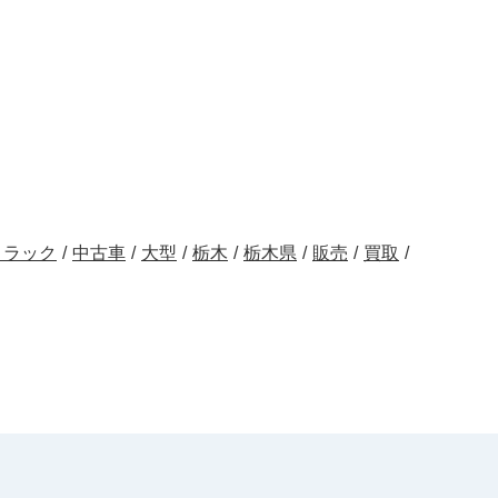
トラック
/
中古車
/
大型
/
栃木
/
栃木県
/
販売
/
買取
/