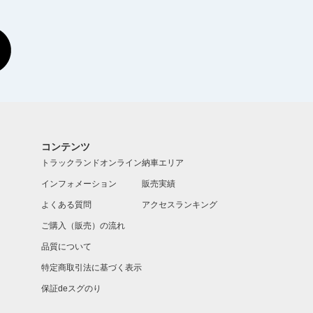
コンテンツ
トラックランドオンライン
納車エリア
インフォメーション
販売実績
よくある質問
アクセスランキング
ご購入（販売）の流れ
品質について
特定商取引法に基づく表示
保証deスグのり