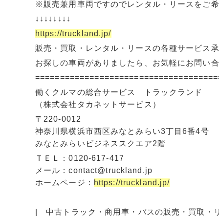
※販売兼用車両ですのでレンタル・リースをご
↓↓↓↓↓↓↓↓
https://truckland.jp/
販売・買取・レンタル・リースの各種サービス
お探しの車両がありましたら、お気軽にお問い
=====================================
働くクルマの総合サービス トラックランド
（株式会社タカネットサービス）
〒220-0012
神奈川県横浜市西区みなとみらい3丁目6番4号
みなとみらいビジネススクエア2階
ＴＥＬ：0120-617-417
メール：contact@truckland.jp
ホームページ：
https://truckland.jp/
| 中古トラック・商用車・バスの販売・買取・