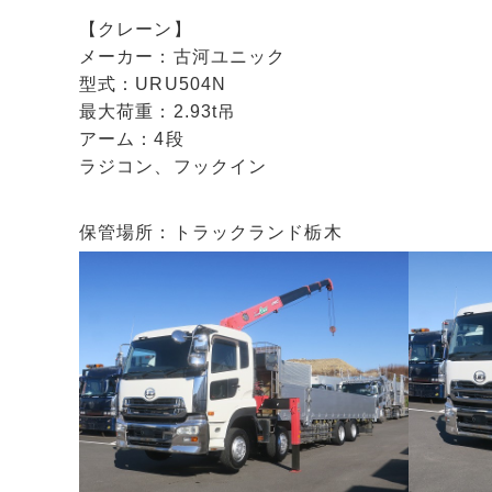
【クレーン】
メーカー：古河ユニック
型式：URU504N
最大荷重：2.93t吊
アーム：4段
ラジコン、フックイン
保管場所：トラックランド栃木