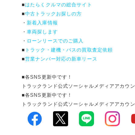
■
はたらくクルマの総合サイト
■
中古トラックお探しの方
・
新着入庫情報
・
車両探します
・
ローンリースでのご購入
■
トラック・建機・バスの買取査定依頼
■
営業ナンバー対応の新車リース
■各SNS更新中です！
トラックランド公式ソーシャルメディアアカウ
■各SNS更新中です！
トラックランド公式ソーシャルメディアアカウ