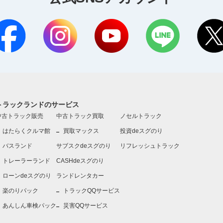
トラックランドのサービス
中古トラック販売
中古トラック買取
ノセルトラック
はたらくクルマ館
買取マックス
投資deスグのり
バスランド
サブスクdeスグのり
リフレッシュトラック
トレーラーランド
CASHdeスグのり
ローンdeスグのり
ランドレンタカー
楽のりパック
トラックQQサービス
あんしん車検パック
災害QQサービス