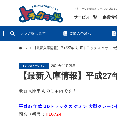
中古トラック販売やリースなら様々
サービス一覧
企業情
トラック探します
ご購入の流れ
ホーム
>
【最新入庫情報】平成27年式 UDトラックス クオン 
2024年11月26日
インフォメーション
【最新入庫情報】平成27
最新入庫車両のご案内です！
平成27年式 UDトラックス クオン 大型クレー
問合せ番号：
T16724