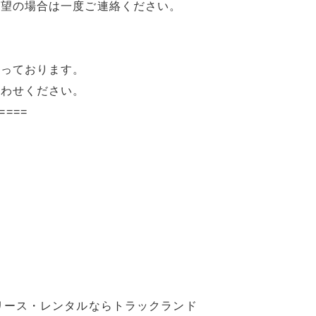
希望の場合は一度ご連絡ください。
承っております。
合わせください。
====
リース・レンタルならトラックランド