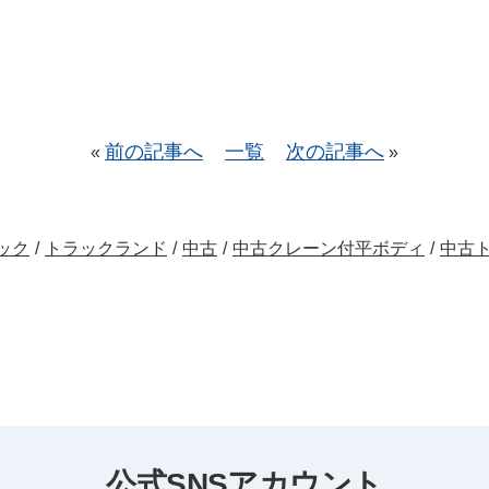
前の記事へ
一覧
次の記事へ
«
»
ック
/
トラックランド
/
中古
/
中古クレーン付平ボディ
/
中古
公式SNSアカウント