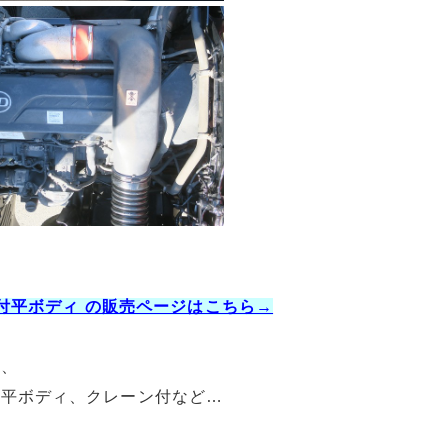
ン付平ボディ の販売ページはこちら→
ク、
、平ボディ、クレーン付など…