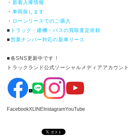
・
新着入庫情報
・
車両探します
・
ローンリースでのご購入
■
トラック・建機・バスの買取査定依頼
■
営業ナンバー対応の新車リース
■各SNS更新中です！
トラックランド公式ソーシャルメディアアカウント
Facebook
X
LINE
Instagram
YouTube