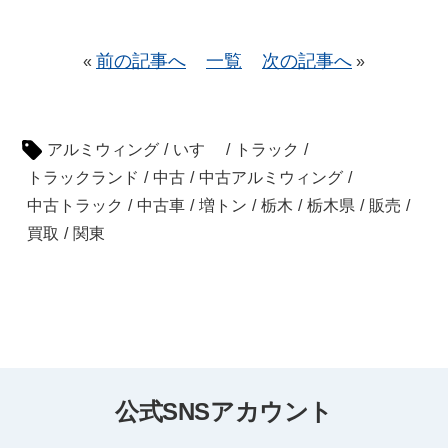
前の記事へ
一覧
次の記事へ
«
»
アルミウィング
/
いすゞ
/
トラック
/
トラックランド
/
中古
/
中古アルミウィング
/
中古トラック
/
中古車
/
増トン
/
栃木
/
栃木県
/
販売
/
買取
/
関東
公式SNSアカウント