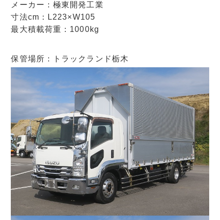
メーカー：極東開発工業
寸法cm：L223×W105
最大積載荷重：1000kg
保管場所：トラックランド栃木