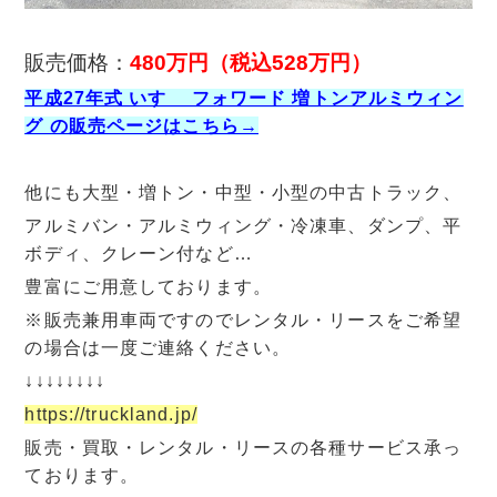
販売価格：
480万円（税込528
万円）
平成27年式 いすゞ フォワード 増トンアルミウィン
グ の販売ページはこちら→
他にも大型・増トン・中型・小型の中古トラック、
アルミバン・アルミウィング・冷凍車、ダンプ、平
ボディ、クレーン付など…
豊富にご用意しております。
※販売兼用車両ですのでレンタル・リースをご希望
の場合は一度ご連絡ください。
↓↓↓↓↓↓↓↓
https://truckland.jp/
販売・買取・レンタル・リースの各種サービス承っ
ております。