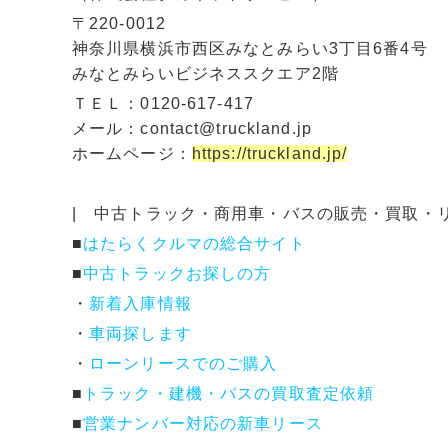
〒220-0012
神奈川県横浜市西区みなとみらい3丁目6番4号
みなとみらいビジネススクエア2階
ＴＥＬ：0120-617-417
メール：contact@truckland.jp
ホームページ：
https://truckland.jp/
| 中古トラック・商用車・バスの販売・買取・
■
はたらくクルマの総合サイト
■
中古トラックお探しの方
・
新着入庫情報
・
車両探します
・
ローンリースでのご購入
■
トラック・建機・バスの買取査定依頼
■
営業ナンバー対応の新車リース