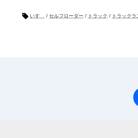
いすゞ
/
セルフローダー
/
トラック
/
トラックラ