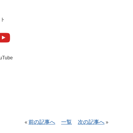
ント
uTube
前の記事へ
一覧
次の記事へ
«
»