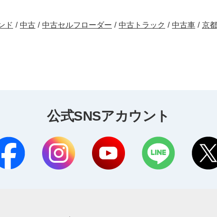
ンド
/
中古
/
中古セルフローダー
/
中古トラック
/
中古車
/
京
公式SNSアカウント