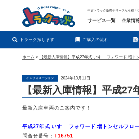
中古トラック販売やリースなら様々
サービス一覧
企業情
トラック探します
ご購入の流れ
ホーム
>
【最新入庫情報】平成27年式 いすゞ フォワード 増ト
2024年10月11日
インフォメーション
【最新入庫情報】平成27
最新入庫車両のご案内です！
平成27年式 いすゞ フォワード 増トンセルフロ
問合せ番号：
T16751