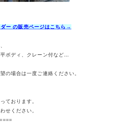
ーダー の販売ページはこちら→
ク、
、平ボディ、クレーン付など…
希望の場合は一度ご連絡ください。
承っております。
合わせください。
====