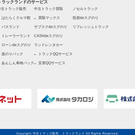
トラックランドのサービス
中古トラック販売
中古トラック買取
ノセルトラック
はたらくクルマ館
買取マックス
投資deスグのり
バスランド
サブスクdeスグのり
リフレッシュトラック
トレーラーランド
CASHdeスグのり
ローンdeスグのり
ランドレンタカー
楽のりパック
トラックQQサービス
あんしん車検パック
災害QQサービス
Copyright 中古トラック販売 トラックランド All Rights Reserved.