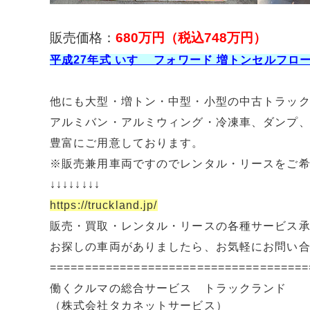
販売価格：
680万円（税込748
万円）
平成27年式 いすゞ フォワード 増トンセルフロ
他にも大型・増トン・中型・小型の中古トラッ
アルミバン・アルミウィング・冷凍車、ダンプ
豊富にご用意しております。
※販売兼用車両ですのでレンタル・リースをご
↓↓↓↓↓↓↓↓
https://truckland.jp/
販売・買取・レンタル・リースの各種サービス
お探しの車両がありましたら、お気軽にお問い
=====================================
働くクルマの総合サービス トラックランド
（株式会社タカネットサービス）