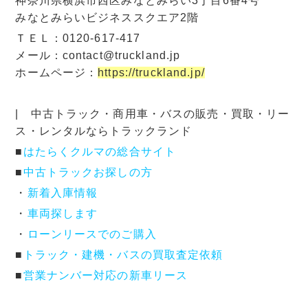
神奈川県横浜市西区みなとみらい3丁目6番4号
みなとみらいビジネススクエア2階
ＴＥＬ：0120-617-417
メール：contact@truckland.jp
ホームページ：
https://truckland.jp/
| 中古トラック・商用車・バスの販売・買取・リー
ス・レンタルならトラックランド
■
はたらくクルマの総合サイト
■
中古トラックお探しの方
・
新着入庫情報
・
車両探します
・
ローンリースでのご購入
■
トラック・建機・バスの買取査定依頼
■
営業ナンバー対応の新車リース