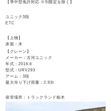
【準中型免許対応 ※5t限定を除く】
ユニック3段
ETC
【上物】
床面：木
【クレーン】
メーカー：古河ユニック
年式：2016.6
型式：URV293
アーム：3段
最大吊り下げ荷重：2.93t
保管場所：トラックランド栃木