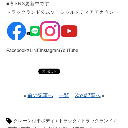
■各SNS更新中です！
トラックランド公式ソーシャルメディアアカウント
Facebook
X
LINE
Instagram
YouTube
前の記事へ
一覧
次の記事へ
«
»
クレーン付平ボディ
/
トラック
/
トラックランド
/