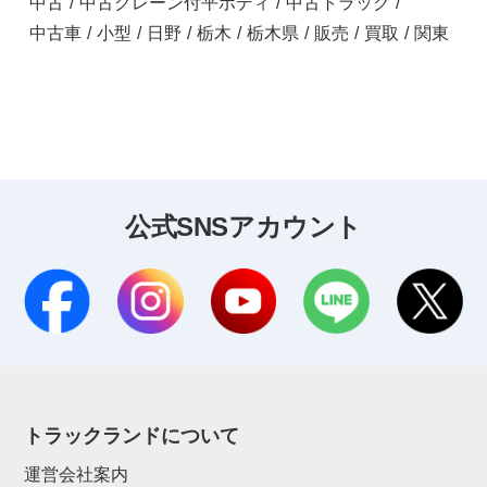
中古
/
中古クレーン付平ボディ
/
中古トラック
/
中古車
/
小型
/
日野
/
栃木
/
栃木県
/
販売
/
買取
/
関東
公式SNSアカウント
トラックランドについて
運営会社案内