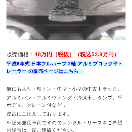
販売価格：
48万円（税抜）（税込52.8万円）
平成6年式 日本フルハーフ 2軸 アルミブロック平ト
レーラー の販売ページはこちら→
他にも大型・増トン・中型・小型の中古トラック、
アルミバン・アルミウィング・冷凍車、ダンプ、平
ボディ、クレーン付など…
豊富にご用意しております。
※販売兼用車両ですのでレンタル・リースをご希望
の場合は一度ご連絡ください。