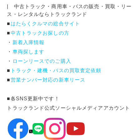
| 中古トラック・商用車・バスの販売・買取・リー
ス・レンタルならトラックランド
■
はたらくクルマの総合サイト
■
中古トラックお探しの方
・
新着入庫情報
・
車両探します
・
ローンリースでのご購入
■
トラック・建機・バスの買取査定依頼
■
営業ナンバー対応の新車リース
■各SNS更新中です！
トラックランド公式ソーシャルメディアアカウント