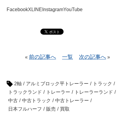
Facebook
X
LINE
Instagram
YouTube
前の記事へ
一覧
次の記事へ
«
»
2軸
/
アルミブロック平トレーラー
/
トラック
/
トラックランド
/
トレーラー
/
トレーラーランド
/
中古
/
中古トラック
/
中古トレーラー
/
日本フルハーフ
/
販売
/
買取