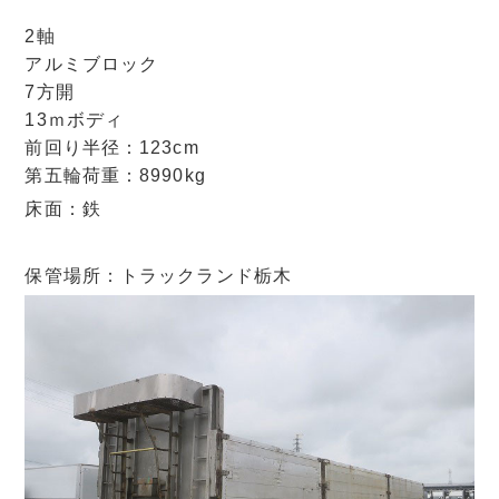
2軸
アルミブロック
7方開
13ｍボディ
前回り半径：123cm
第五輪荷重：8990kg
床面：鉄
保管場所：トラックランド栃木