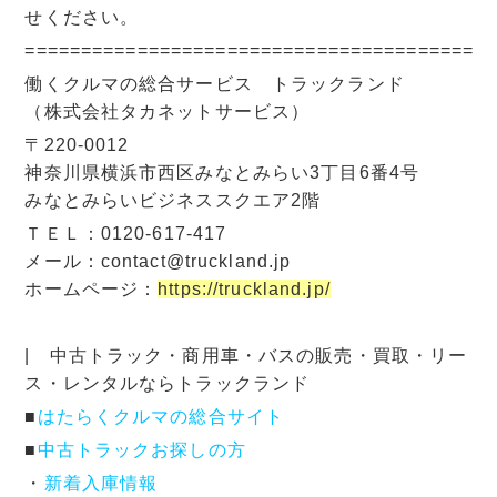
せください。
=========================================
働くクルマの総合サービス トラックランド
（株式会社タカネットサービス）
〒220-0012
神奈川県横浜市西区みなとみらい3丁目6番4号
みなとみらいビジネススクエア2階
ＴＥＬ：0120-617-417
メール：contact@truckland.jp
ホームページ：
https://truckland.jp/
| 中古トラック・商用車・バスの販売・買取・リー
ス・レンタルならトラックランド
■
はたらくクルマの総合サイト
■
中古トラックお探しの方
・
新着入庫情報