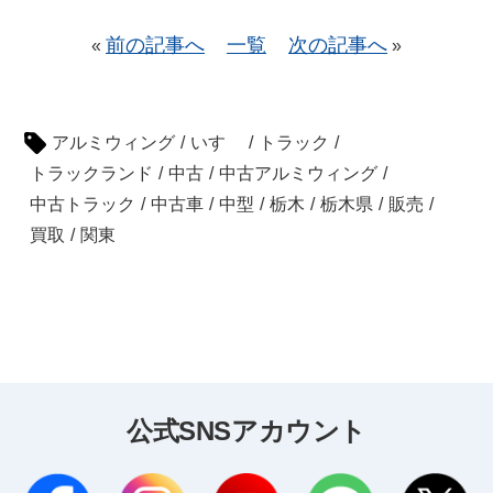
前の記事へ
一覧
次の記事へ
«
»
アルミウィング
/
いすゞ
/
トラック
/
トラックランド
/
中古
/
中古アルミウィング
/
中古トラック
/
中古車
/
中型
/
栃木
/
栃木県
/
販売
/
買取
/
関東
公式SNSアカウント