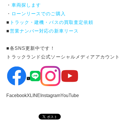
・
車両探します
・
ローンリースでのご購入
■
トラック・建機・バスの買取査定依頼
■
営業ナンバー対応の新車リース
■各SNS更新中です！
トラックランド公式ソーシャルメディアアカウント
Facebook
X
LINE
Instagram
YouTube