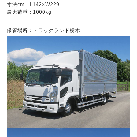
寸法cm：L142×W229
最大荷重：1000kg
保管場所：トラックランド栃木