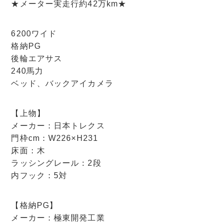
★メーター実走行約42万km★
6200ワイド
格納PG
後輪エアサス
240馬力
ベッド、バックアイカメラ
【上物】
メーカー：日本トレクス
門枠cm：W226×H231
床面：木
ラッシングレール：2段
内フック：5対
【格納PG】
メーカー：極東開発工業