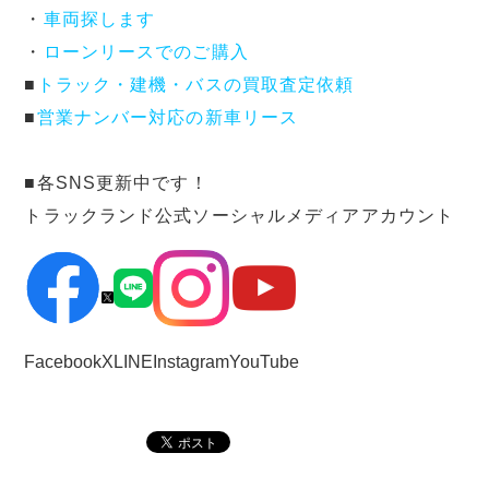
・
車両探します
・
ローンリースでのご購入
■
トラック・建機・バスの買取査定依頼
■
営業ナンバー対応の新車リース
■各SNS更新中です！
トラックランド公式ソーシャルメディアアカウント
Facebook
X
LINE
Instagram
YouTube