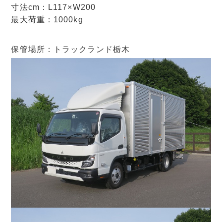
寸法cm：L117×W200
最大荷重：1000kg
保管場所：トラックランド栃木