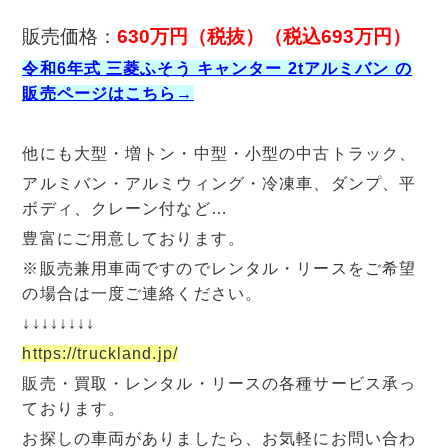
販売価格：
630
万円（税抜）（税込693万円）
令和6年式 三菱ふそう キャンター 2tアルミバン の
販売ページはこちら→
他にも大型・増トン・中型・小型の中古トラック、
アルミバン・アルミウィング・冷凍車、ダンプ、平
ボディ、クレーン付など…
豊富にご用意しております。
※販売兼用車両ですのでレンタル・リースをご希望
の場合は一度ご連絡ください。
↓↓↓↓↓↓↓↓
https://truckland.jp/
販売・買取・レンタル・リースの各種サービス承っ
ております。
お探しの車両がありましたら、お気軽にお問い合わ