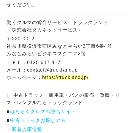
せください。
=========================================
働くクルマの総合サービス トラックランド
（株式会社タカネットサービス）
〒220-0012
神奈川県横浜市西区みなとみらい3丁目6番4号
みなとみらいビジネススクエア2階
ＴＥＬ：0120-617-417
メール：contact@truckland.jp
ホームページ：
https://truckland.jp/
| 中古トラック・商用車・バスの販売・買取・リー
ス・レンタルならトラックランド
■
はたらくクルマの総合サイト
■
中古トラックお探しの方
・
新着入庫情報