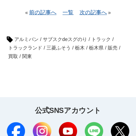
前の記事へ
一覧
次の記事へ
«
»
アルミバン
/
サブスクdeスグのり
/
トラック
/
トラックランド
/
三菱ふそう
/
栃木
/
栃木県
/
販売
/
買取
/
関東
公式SNSアカウント